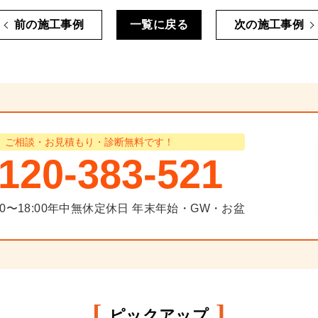
前の施工事例
一覧に戻る
次の施工事例
ご相談・お見積もり・診断無料です！
120-383-521
00〜18:00年中無休
定休日
年末年始・GW・お盆
[
]
ピックアップ