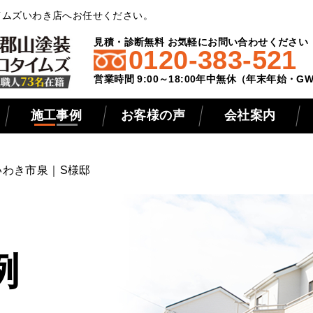
イムズいわき店へお任せください。
見積・診断無料 お気軽にお問い合わせください
0120-383-521
営業時間 9:00～18:00年中無休（年末年始・
施工事例
お客様の声
会社案内
いわき市泉｜S様邸
例