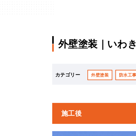
外壁塗装｜いわき
カテゴリー
外壁塗装
防水工
施工後