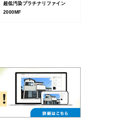
超低汚染プラチナリファイン
2000MF