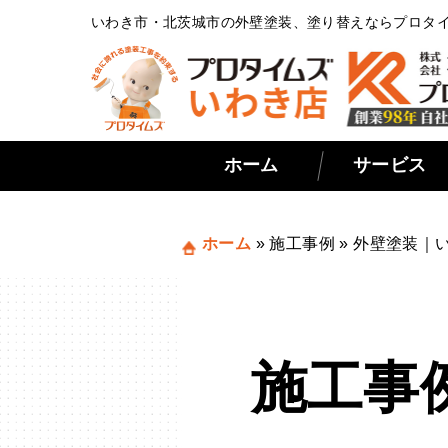
いわき市・北茨城市の外壁塗装、塗り替えならプロタ
ホーム
サービス
ホーム
»
施工事例
»
外壁塗装｜
施工事