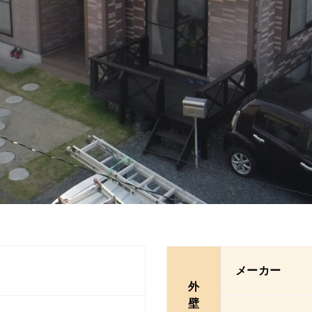
メーカー
外
壁