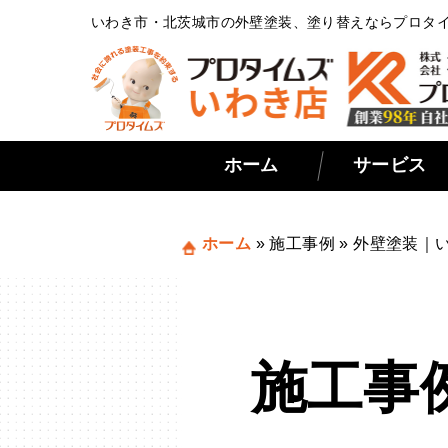
いわき市・北茨城市の外壁塗装、塗り替えならプロタ
ホーム
サービス
ホーム
»
施工事例
»
外壁塗装｜
施工事