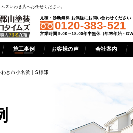
イムズいわき店へお任せください。
見積・診断無料 お気軽にお問い合わせください
0120-383-521
営業時間 9:00～18:00年中無休（年末年始・
施工事例
お客様の声
会社案内
いわき市小名浜｜S様邸
例