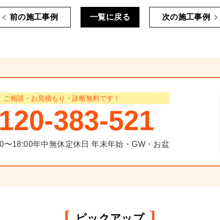
前の施工事例
一覧に戻る
次の施工事例
ご相談・お見積もり・診断無料です！
120-383-521
00〜18:00年中無休
定休日
年末年始・GW・お盆
[
]
ピックアップ