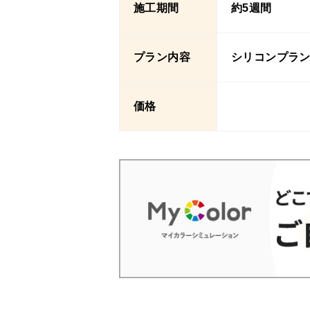
施工期間
約5週間
プラン内容
シリコンプラ
価格