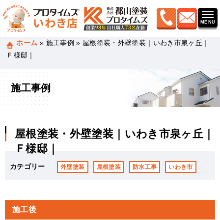
ホーム
»
施工事例
»
屋根塗装・外壁塗装｜いわき市泉ヶ丘｜
Ｆ様邸｜
施工事例
屋根塗装・外壁塗装｜いわき市泉ヶ丘｜
Ｆ様邸｜
カテゴリー
外壁塗装
屋根塗装
防水工事
いわき市
施工後