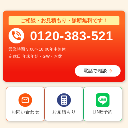
ご相談・お見積もり・診断無料です！
0120-383-521
営業時間
9:00〜18:00年中無休
定休日
年末年始・GW・お盆
電話で相談
お問い合わせ
お見積もり
LINE予約