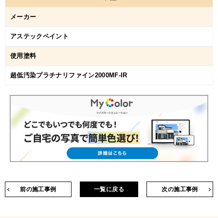
メーカー
アステックペイント
使用塗料
超低汚染プラチナリファイン2000MF-IR
前の施工事例
一覧に戻る
次の施工事例