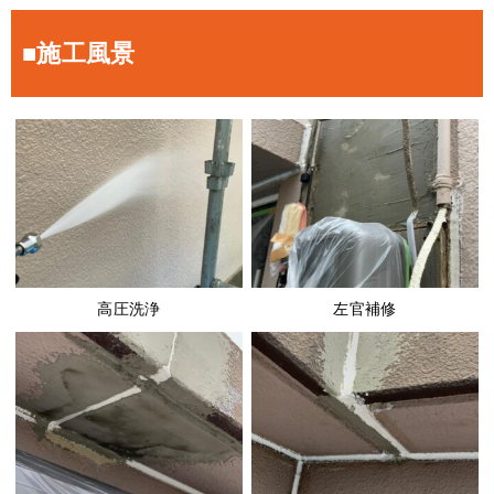
■施工風景
高圧洗浄
左官補修