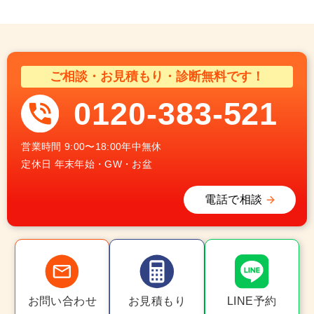
ご相談・お見積もり・診断無料です！
0120-383-521
営業時間
9:00〜18:00年中無休
定休日
年末年始・GW・お盆
電話で相談
お問い合わせ
お見積もり
LINE予約