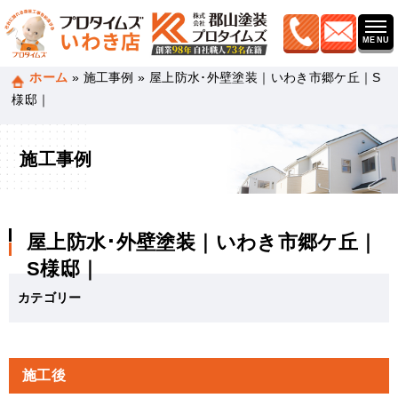
ホーム
»
施工事例
»
屋上防水･外壁塗装｜いわき市郷ケ丘｜S
様邸｜
施工事例
屋上防水･外壁塗装｜いわき市郷ケ丘｜
S様邸｜
カテゴリー
施工後