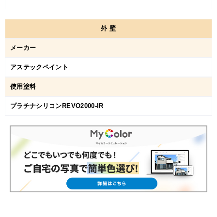
外
壁
メーカー
アステックペイント
使用塗料
プラチナシリコンREVO2000-IR