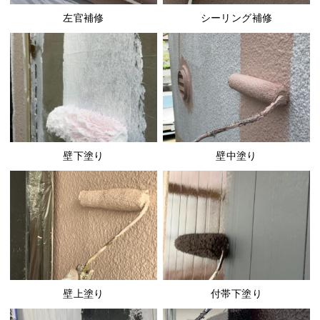
左官補修
シーリング補修
壁下塗り
壁中塗り
壁上塗り
付帯下塗り