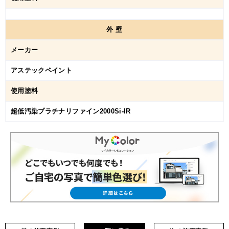
外
壁
メーカー
アステックペイント
使用塗料
超低汚染プラチナリファイン2000Si-IR