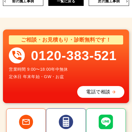
前の施工事例
一覧に戻る
次の施工事例
ご相談・お見積もり・診断無料です！
0120-383-521
営業時間
9:00〜18:00年中無休
定休日
年末年始・GW・お盆
電話で相談