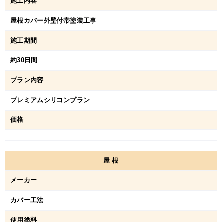
施工内容
屋根カバー外壁付帯塗装工事
施工期間
約30日間
プラン内容
プレミアムシリコンプラン
価格
屋
根
メーカー
カバー工法
使用塗料