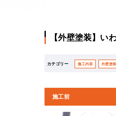
【外壁塗装】いわ
カテゴリー
施工内容
外壁塗
施工前