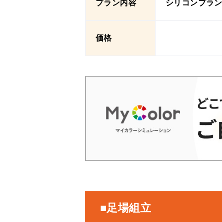
プラン内容
シリコンプラ
価格
■足場組立