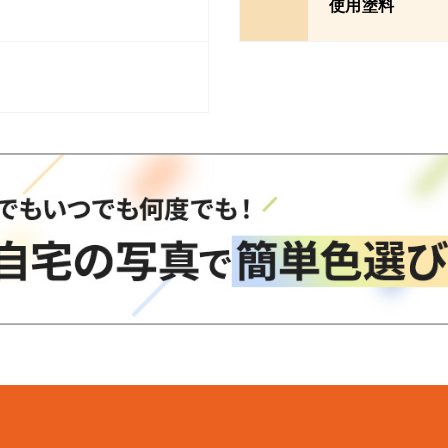
ン
使用塗料