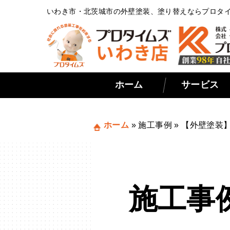
いわき市・北茨城市の外壁塗装、塗り替えならプロタ
ホーム
サービス
ホーム
»
施工事例
»
【外壁塗装
施工事