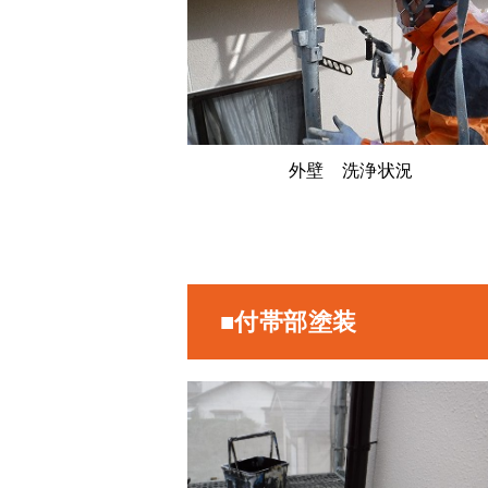
外壁 洗浄状況
■付帯部塗装