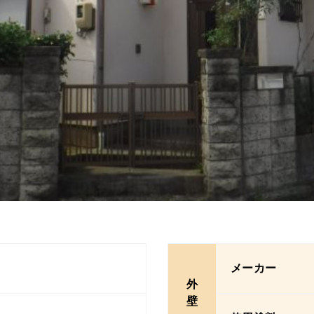
メーカー
外
壁