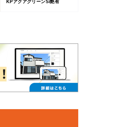
KPアクアグリーンSi艶有