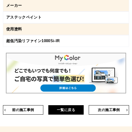
メーカー
アステックペイント
使用塗料
超低汚染リファイン1000Si-IR
前の施工事例
一覧に戻る
次の施工事例