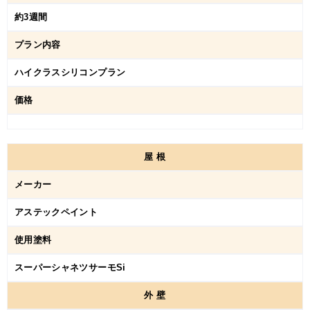
約3週間
プラン内容
ハイクラスシリコンプラン
価格
屋
根
メーカー
アステックペイント
使用塗料
スーパーシャネツサーモSi
外
壁