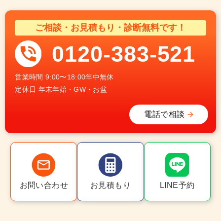
ご相談・お見積もり・診断無料です！
0120-383-521
営業時間
9:00〜18:00年中無休
定休日
年末年始・GW・お盆
電話で相談
お問い合わせ
お見積もり
LINE予約