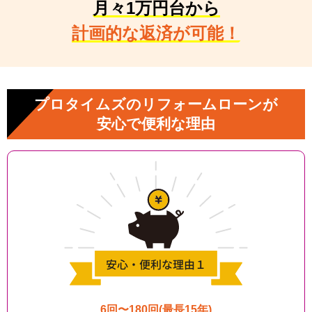
月々1万円台から
計画的な返済が可能！
プロタイムズのリフォームローンが
安心で便利な理由
6回〜180回(最長15年)