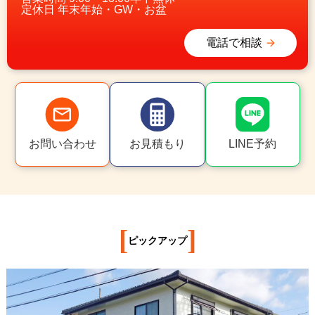
定休日
年末年始・GW・お盆
電話で相談
お問い合わせ
お見積もり
LINE予約
[
]
ピックアップ