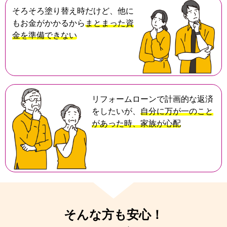
そろそろ塗り替え時だけど、他に
もお金がかかるから
まとまった資
金を準備できない
リフォームローンで計画的な返済
をしたいが、
自分に万が一のこと
があった時、家族が心配
そんな方も安心！