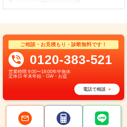
ご相談・お見積もり・診断無料です！
0120-383-521
営業時間
9:00〜18:00年中無休
定休日
年末年始・GW・お盆
電話で相談