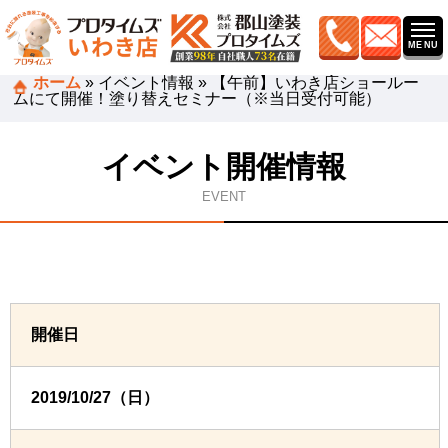
ホーム
»
イベント情報
»
【午前】いわき店ショールー
ムにて開催！塗り替えセミナー（※当日受付可能）
イベント開催情報
EVENT
開催日
2019/10/27（日）