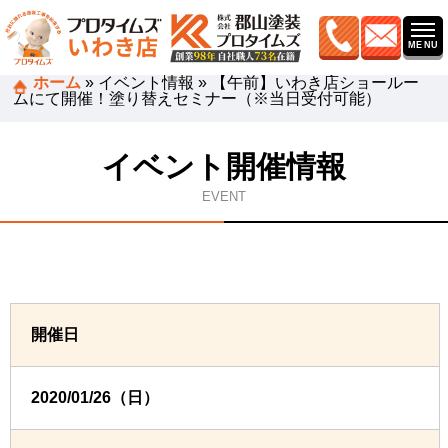
ホーム
»
イベント情報
»
【午前】いわき店ショールー
ムにて開催！塗り替えセミナー（※当日受付可能）
イベント開催情報
EVENT
開催日
2020/01/26（日）