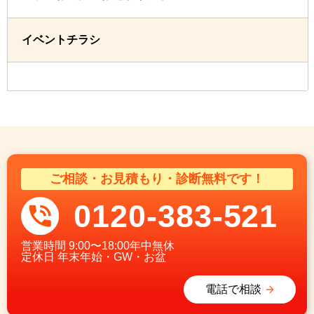
イベントチラシ
ご相談・お見積もり・診断無料です！
0120-383-521
営業時間
9:00〜18:00年中無休
定休日
年末年始・GW・お盆
電話で相談