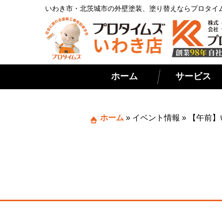
いわき市・北茨城市の外壁塗装、塗り替えならプロタイ
ホーム
サービス
ホーム
»
イベント情報
»
【午前】