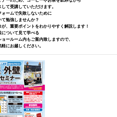
ミナーのため、コーヒーやお茶を飲みながら
スして受講していただけます。
フォームで失敗しないために
いて勉強しませんか？
ロが、重要ポイントをわかりやすく解説します！
装について見て学べる
ショールーム内もご案内致しますので、
気軽にお越しください。