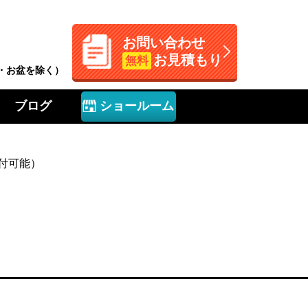
お問い合わせ
お見積もり
無料
W・お盆を除く）
ブログ
ショールーム
付可能）