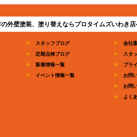
市の外壁塗装、塗り替えならプロタイムズいわき店
スタッフブログ
会社
定期点検ブログ
スタ
新着情報一覧
プラ
イベント情報一覧
お問
お問
よく