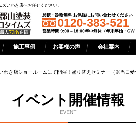
ムズいわき店へお任せください。
見積・診断無料 お気軽にお問い合わせください
0120-383-521
営業時間 9:00～18:00年中無休（年末年始・G
施工事例
お客様の声
会社案内
いわき店ショールームにて開催！塗り替えセミナー（※当日受
イベント開催情報
EVENT