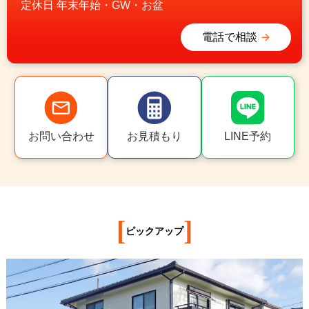
定休日
年末年始・GW・お盆
電話で相談
お問い合わせ
お見積もり
LINE予約
[
]
ピックアップ