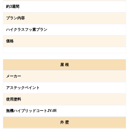
約3週間
プラン内容
ハイクラスフッ素プラン
価格
屋
根
メーカー
アステックペイント
使用塗料
無機ハイブリッドコートJY-IR
外
壁