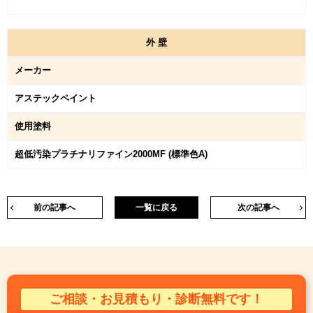
外
壁
メーカー
アステックペイント
使用塗料
超低汚染プラチナリファイン2000MF (標準色A)
前の記事へ
一覧に戻る
次の記事へ
ご相談・お見積もり・診断無料です！