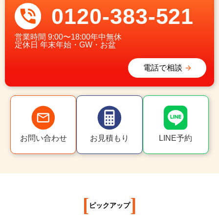
0120-383-521
営業時間
9:00〜18:00年中無休
定休日
年末年始・GW・お盆
電話で相談
お問い合わせ
お見積もり
LINE予約
[
]
ピックアップ