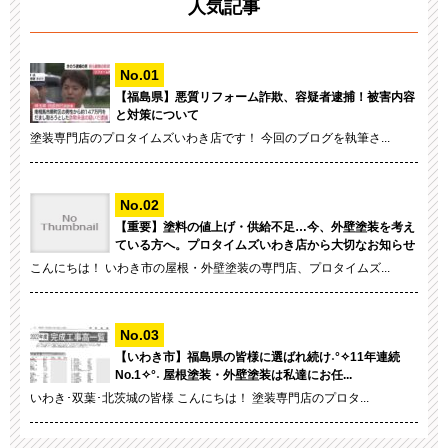
人気記事
【福島県】悪質リフォーム詐欺、容疑者逮捕！被害内容
と対策について
塗装専門店のプロタイムズいわき店です！ 今回のブログを執筆さ...
【重要】塗料の値上げ・供給不足…今、外壁塗装を考え
ている方へ。プロタイムズいわき店から大切なお知らせ
こんにちは！ いわき市の屋根・外壁塗装の専門店、プロタイムズ...
【いわき市】福島県の皆様に選ばれ続け˖°✧11年連続
No.1✧°˖ 屋根塗装・外壁塗装は私達にお任...
いわき･双葉･北茨城の皆様 こんにちは！ 塗装専門店のプロタ...