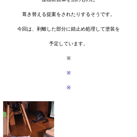
葺き替える提案をされたりするそうです。
今回は、剥離した部分に錆止め処理して塗装を
予定しています。
※
※
※