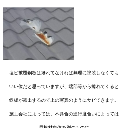
塩ビ被覆鋼板は捲れてなければ無理に塗装しなくても
いい位だと思っていますが、端部等から捲れてくると
鉄板が露出するので上の写真のようにサビてきます。
施工会社によっては、不具合の進行度合いによっては
屋根材自体を別のものに