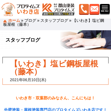
ホーム
»
ブログ
»
スタッフブログ
»
【いわき】塩ビ鋼
板屋根（藤本）
スタッフブログ
【いわき】塩ビ鋼板屋根
（藤本）
2021年06月10日(木)
いわき市・双葉郡のみなさん、こんにちは！
外壁塗装・屋根塗装専門店のプロタイムズいわき店です！