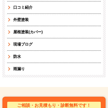
口コミ紹介
外壁塗装
屋根塗装(カバー)
現場ブログ
防水
雨漏り
ご相談・お見積もり・診断無料です！