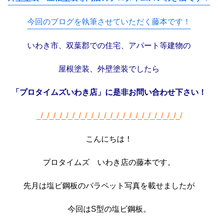
今回のブログを執筆させていただく藤本です！
いわき市、双葉郡での住宅、アパート等建物の
屋根塗装、外壁塗装でしたら
「プロタイムズいわき店」に是非
お問い合わせ下さい！
_/_/_/_/_/_/_/_/_/_/_/_/_/_/_/_/_/_/_/_/_/_/_/
こんにちは！
プロタイムズ いわき店の藤本です。
先月は塩ビ鋼板のパラペット写真を載せましたが
今回はS型の塩ビ鋼板。