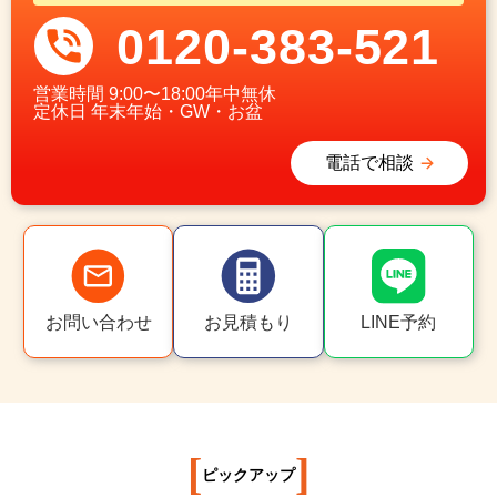
0120-383-521
営業時間
9:00〜18:00年中無休
定休日
年末年始・GW・お盆
電話で相談
お問い合わせ
お見積もり
LINE予約
[
]
ピックアップ