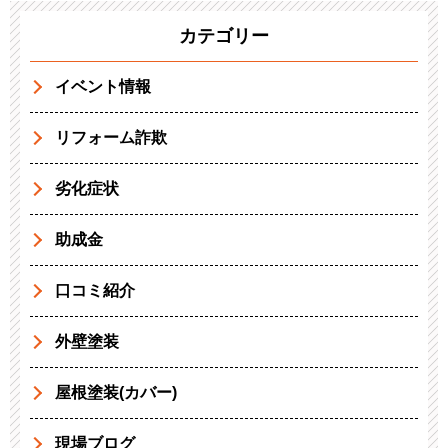
カテゴリー
イベント情報
リフォーム詐欺
劣化症状
助成金
口コミ紹介
外壁塗装
屋根塗装(カバー)
現場ブログ