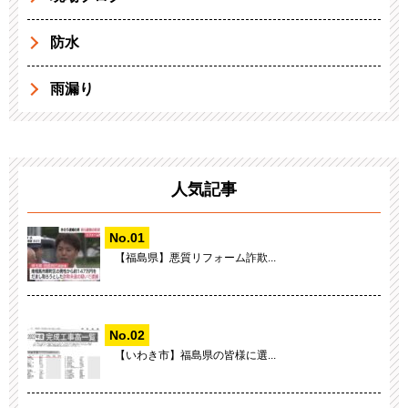
防水
雨漏り
人気記事
【福島県】悪質リフォーム詐欺...
【いわき市】福島県の皆様に選...