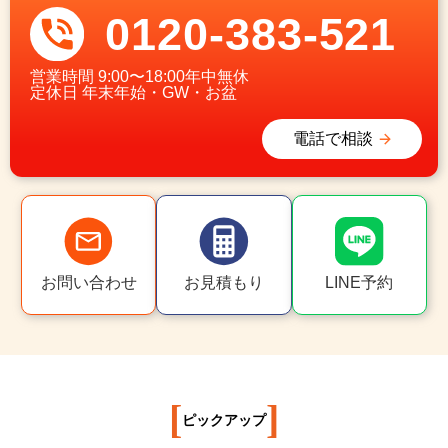
0120-383-521
営業時間
9:00〜18:00年中無休
定休日
年末年始・GW・お盆
電話で相談
お問い合わせ
お見積もり
LINE予約
[
]
ピックアップ