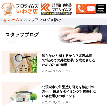
ホーム
»
スタッフブログ
»
防水
スタッフブログ
知らないと損するかも？北茨城市
で“初めての外壁塗装”を成功させる
ための7つの知恵
2025年09月27日(土)
北茨城市で外壁塗り替えを検討中の
方へ｜ 最適なタイミングと後悔しな
い会社選びのポイント
2025年09月25日(木)