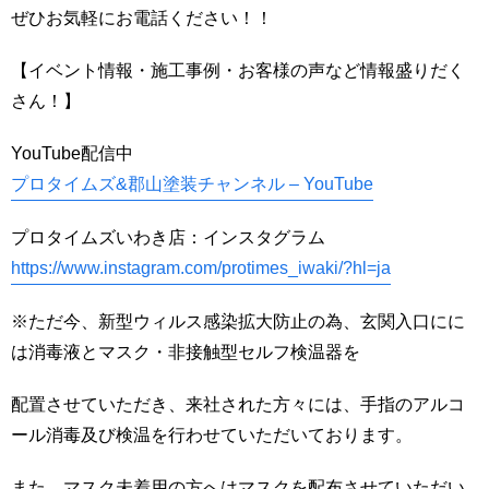
ぜひお気軽にお電話ください！！
【イベント情報・施工事例・お客様の声など情報盛りだく
さん！】
YouTube配信中
プロタイムズ&郡山塗装チャンネル – YouTube
プロタイムズいわき店：インスタグラム
https://www.instagram.com/protimes_iwaki/?hl=ja
※ただ今、新型ウィルス感染拡大防止の為、玄関入口にに
は消毒液とマスク・非接触型セルフ検温器を
配置させていただき、来社された方々には、手指のアルコ
ール消毒及び検温を行わせていただいております。
また、マスク未着用の方へはマスクを配布させていただい