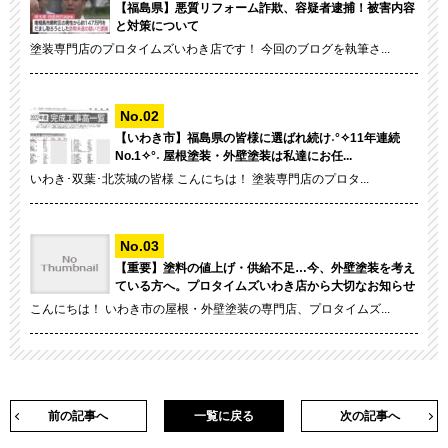
【福島県】悪質リフォーム詐欺、容疑者逮捕！被害内容
と対策について
塗装専門店のプロタイムズいわき店です！ 今回のブログを執筆さ...
【いわき市】福島県の皆様に選ばれ続け˖°✧11年連続
No.1✧°˖ 屋根塗装・外壁塗装は私達にお任...
いわき･双葉･北茨城の皆様 こんにちは！ 塗装専門店のプロタ...
【重要】塗料の値上げ・供給不足…今、外壁塗装を考え
ている方へ。プロタイムズいわき店から大切なお知らせ
こんにちは！ いわき市の屋根・外壁塗装の専門店、プロタイムズ...
前の記事へ
一覧に戻る
次の記事へ