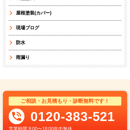
屋根塗装(カバー)
現場ブログ
防水
雨漏り
ご相談・お見積もり・診断無料です！
0120-383-521
営業時間
9:00〜18:00年中無休