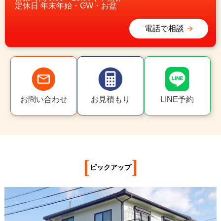
定休日
年末年始・GW・お盆
電話で相談
お問い合わせ
お見積もり
LINE予約
[
]
ピックアップ