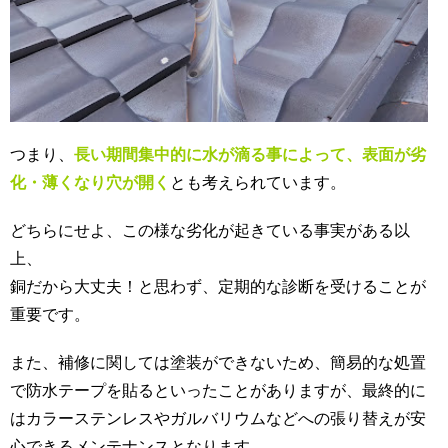
つまり、
長い期間集中的に水が滴る事によって、表面が劣
化・薄くなり穴が開く
とも考えられています。
どちらにせよ、この様な劣化が起きている事実がある以
上、
銅だから大丈夫！と思わず、定期的な診断を受けることが
重要です。
また、補修に関しては塗装ができないため、簡易的な処置
で防水テープを貼るといったことがありますが、最終的に
はカラーステンレスやガルバリウムなどへの張り替えが安
心できるメンテナンスとなります。