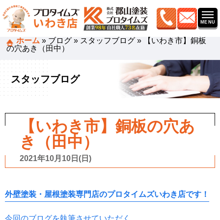
ホーム
»
ブログ
»
スタッフブログ
»
【いわき市】銅板
の穴あき（田中）
スタッフブログ
【いわき市】銅板の穴あ
き（田中）
2021年10月10日(日)
外壁塗装・屋根塗装専門店のプロタイムズいわき店です！
今回のブログを執筆させていただく