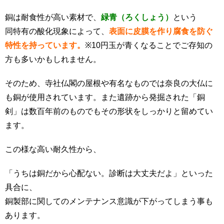
銅は耐食性が高い素材で、
緑青（ろくしょう）
という
同特有の酸化現象によって、
表面に皮膜を作り腐食を防ぐ
特性を持っています。
※10円玉が青くなることでご存知の
方も多いかもしれません。
そのため、寺社仏閣の屋根や有名なものでは奈良の大仏に
も銅が使用されています。また遺跡から発掘された「銅
剣」は数百年前のものでもその形状をしっかりと留めてい
ます。
この様な高い耐久性から、
「うちは銅だから心配ない。診断は大丈夫だよ」といった
具合に、
銅製部に関してのメンテナンス意識が下がってしまう事も
あります。