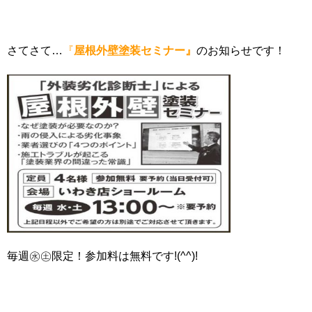
さてさて…
『
屋根外壁塗装セミナー』
のお知らせです！
毎週㊌㊏限定！参加料は無料です!(^^)!