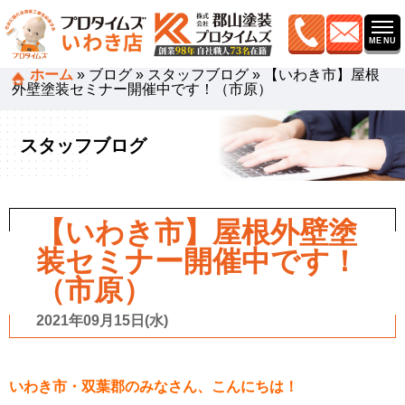
ホーム
»
ブログ
»
スタッフブログ
»
【いわき市】屋根
外壁塗装セミナー開催中です！（市原）
スタッフブログ
【いわき市】屋根外壁塗
装セミナー開催中です！
（市原）
2021年09月15日(水)
いわき市・双葉郡のみなさん、こんにちは！