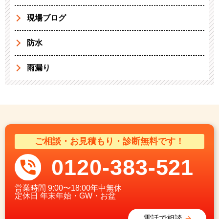
現場ブログ
防水
雨漏り
ご相談・お見積もり・診断無料です！
0120-383-521
営業時間
9:00〜18:00年中無休
定休日
年末年始・GW・お盆
電話で相談