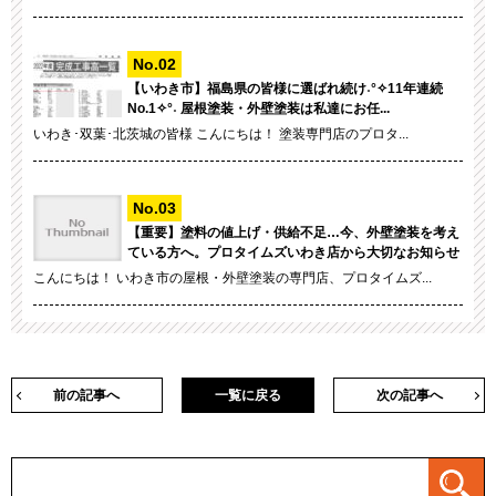
【いわき市】福島県の皆様に選ばれ続け˖°✧11年連続
No.1✧°˖ 屋根塗装・外壁塗装は私達にお任...
いわき･双葉･北茨城の皆様 こんにちは！ 塗装専門店のプロタ...
【重要】塗料の値上げ・供給不足…今、外壁塗装を考え
ている方へ。プロタイムズいわき店から大切なお知らせ
こんにちは！ いわき市の屋根・外壁塗装の専門店、プロタイムズ...
前の記事へ
一覧に戻る
次の記事へ