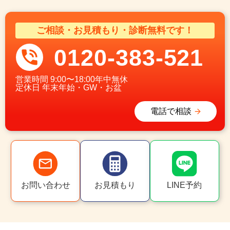
ご相談・お見積もり・診断無料です！
0120-383-521
営業時間
9:00〜18:00年中無休
定休日
年末年始・GW・お盆
電話で相談
お問い合わせ
お見積もり
LINE予約