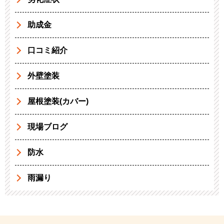
助成金
口コミ紹介
外壁塗装
屋根塗装(カバー)
現場ブログ
防水
雨漏り