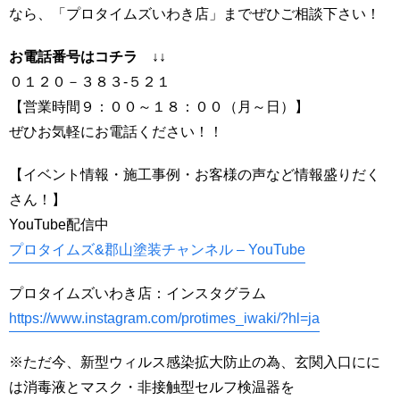
なら、「プロタイムズいわき店」までぜひご相談下さい！
お電話番号はコチラ ↓↓
０１２０－３８３-５２１
【営業時間９：００～１８：００（月～日）】
ぜひお気軽にお電話ください！！
【イベント情報・施工事例・お客様の声など情報盛りだく
さん！】
YouTube配信中
プロタイムズ&郡山塗装チャンネル – YouTube
プロタイムズいわき店：インスタグラム
https://www.instagram.com/protimes_iwaki/?hl=ja
※ただ今、新型ウィルス感染拡大防止の為、玄関入口にに
は消毒液とマスク・非接触型セルフ検温器を