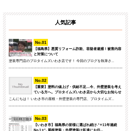
人気記事
【福島県】悪質リフォーム詐欺、容疑者逮捕！被害内容
と対策について
塗装専門店のプロタイムズいわき店です！ 今回のブログを執筆さ...
【重要】塗料の値上げ・供給不足…今、外壁塗装を考え
ている方へ。プロタイムズいわき店から大切なお知らせ
こんにちは！ いわき市の屋根・外壁塗装の専門店、プロタイムズ...
【いわき市】福島県の皆様に選ばれ続け˖°✧11年連続
No.1✧°˖ 屋根塗装・外壁塗装は私達にお任...