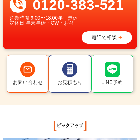
0120-383-521
営業時間
9:00〜18:00年中無休
定休日
年末年始・GW・お盆
電話で相談
お問い合わせ
お見積もり
LINE予約
[
]
ピックアップ