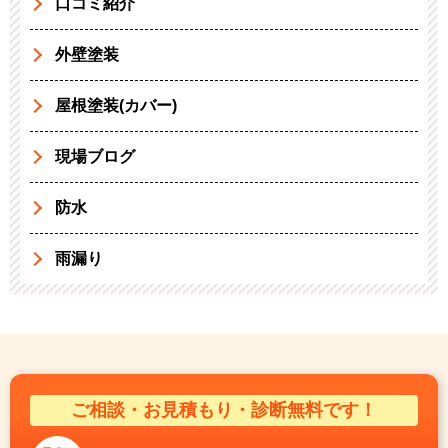
口コミ紹介
外壁塗装
屋根塗装(カバー)
現場ブログ
防水
雨漏り
ご相談・お見積もり・診断無料です！