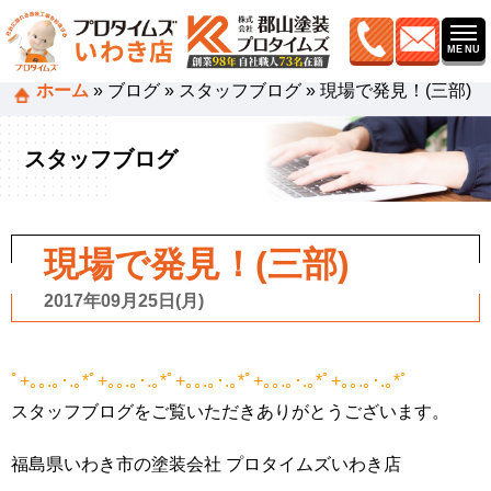
ホーム
»
ブログ
»
スタッフブログ
»
現場で発見！(三部)
スタッフブログ
現場で発見！(三部)
2017年09月25日(月)
ﾟ+｡｡.｡･.｡*ﾟ+｡｡.｡･.｡*ﾟ+｡｡.｡･.｡*ﾟ+｡｡.｡･.｡*ﾟ+｡｡.｡･.｡*ﾟ
スタッフブログをご覧いただきありがとうございます。
福島県いわき市の塗装会社 プロタイムズいわき店