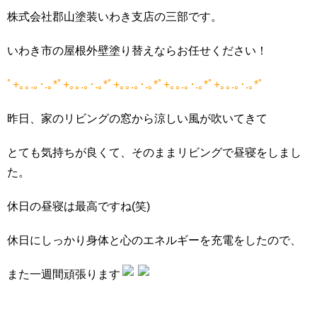
株式会社郡山塗装いわき支店の三部です。
いわき市の屋根外壁塗り替えならお任せください！
ﾟ+｡｡.｡･.｡*ﾟ+｡｡.｡･.｡*ﾟ+｡｡.｡･.｡*ﾟ+｡｡.｡･.｡*ﾟ+｡｡.｡･.｡*ﾟ
昨日、家のリビングの窓から涼しい風が吹いてきて
とても気持ちが良くて、そのままリビングで昼寝をしまし
た。
休日の昼寝は最高ですね(笑)
休日にしっかり身体と心のエネルギーを充電をしたので、
また一週間頑張ります