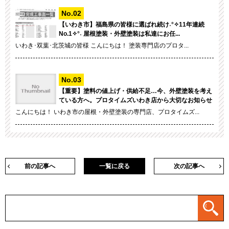
【いわき市】福島県の皆様に選ばれ続け˖°✧11年連続
No.1✧°˖ 屋根塗装・外壁塗装は私達にお任...
いわき･双葉･北茨城の皆様 こんにちは！ 塗装専門店のプロタ...
【重要】塗料の値上げ・供給不足…今、外壁塗装を考え
ている方へ。プロタイムズいわき店から大切なお知らせ
こんにちは！ いわき市の屋根・外壁塗装の専門店、プロタイムズ...
前の記事へ
一覧に戻る
次の記事へ