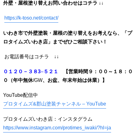
外壁・屋根塗り替えお問い合わせはコチラ ↓↓
https://k-toso.net/contact/
いわき市で外壁塗装・屋根の塗り替えをお考えなら、「プ
ロタイムズいわき店」までぜひご相談下さい！
お電話番号はコチラ ↓↓
０１２０－３８3
–
５２１
【営業時間９：００～１８：０
０（年中無休
/GW
、お盆、年末年始は休業）】
YouTube配信中
プロタイムズ&郡山塗装チャンネル – YouTube
プロタイムズいわき店：インスタグラム
https://www.instagram.com/protimes_iwaki/?hl=ja