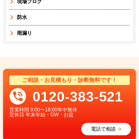
現場ブログ
防水
雨漏り
ご相談・お見積もり・診断無料です！
0120-383-521
営業時間
9:00〜18:00年中無休
定休日
年末年始・GW・お盆
電話で相談