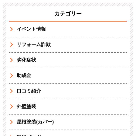
カテゴリー
イベント情報
リフォーム詐欺
劣化症状
助成金
口コミ紹介
外壁塗装
屋根塗装(カバー)