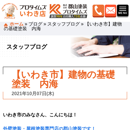
ホーム
»
ブログ
»
スタッフブログ
»
【いわき市】建物
の基礎塗装 内海
スタッフブログ
【いわき市】建物の基礎
塗装 内海
2021年10月07日(木)
いわき市のみなさん、こんにちは！
外壁塗装・屋根塗装専門店の郡山塗装です！