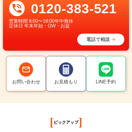
0120-383-521
営業時間
9:00〜18:00年中無休
定休日
年末年始・GW・お盆
電話で相談
お問い合わせ
お見積もり
LINE予約
[
]
ピックアップ