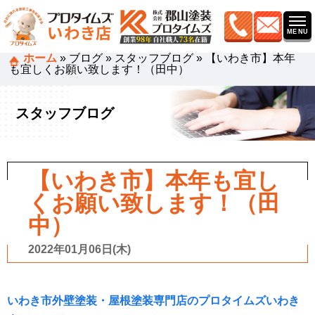
ホーム
»
ブログ
»
スタッフブログ
»
【いわき市】本年
も宜しくお願い致します！（田中）
スタッフブログ
【いわき市】本年も宜し
くお願い致します！（田
中）
2022年01月06日(木)
いわき市外壁塗装・屋根塗装専門店のプロタイムズいわき