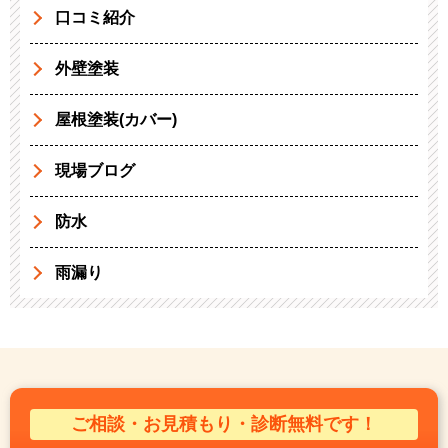
口コミ紹介
外壁塗装
屋根塗装(カバー)
現場ブログ
防水
雨漏り
ご相談・お見積もり・診断無料です！