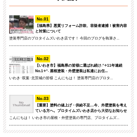
【福島県】悪質リフォーム詐欺、容疑者逮捕！被害内容
と対策について
塗装専門店のプロタイムズいわき店です！ 今回のブログを執筆さ...
【いわき市】福島県の皆様に選ばれ続け˖°✧11年連続
No.1✧°˖ 屋根塗装・外壁塗装は私達にお任...
いわき･双葉･北茨城の皆様 こんにちは！ 塗装専門店のプロタ...
【重要】塗料の値上げ・供給不足…今、外壁塗装を考え
ている方へ。プロタイムズいわき店から大切なお知らせ
こんにちは！ いわき市の屋根・外壁塗装の専門店、プロタイムズ...