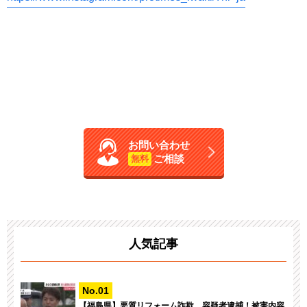
お問い合わせ
ご相談
無料
人気記事
【福島県】悪質リフォーム詐欺、容疑者逮捕！被害内容