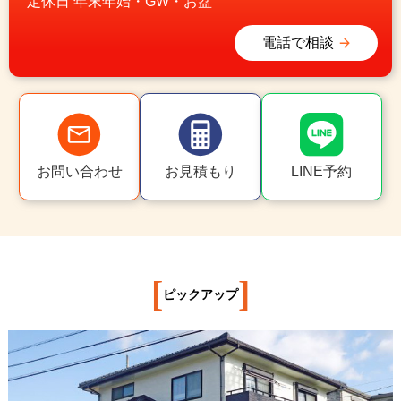
定休日
年末年始・GW・お盆
電話で相談
お問い合わせ
お見積もり
LINE予約
[
]
ピックアップ