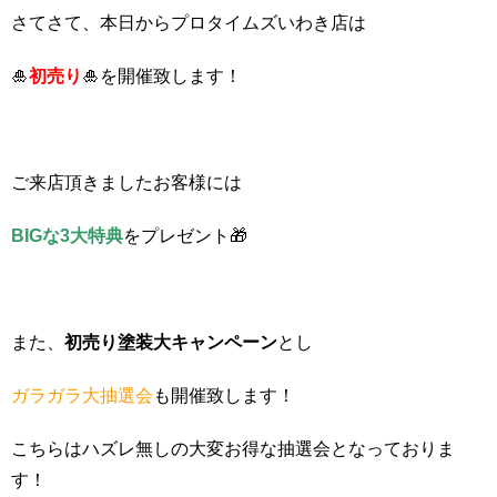
さてさて、本日からプロタイムズいわき店は
🎍
初売り
🎍
を開催致します！
ご来店頂きましたお客様には
BIGな3大特典
をプレゼント🎁
また、
初売り塗装大キャンペーン
とし
ガラガラ大抽選会
も開催致します！
こちらはハズレ無しの大変お得な抽選会となっておりま
す！