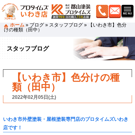
ホーム
»
ブログ
»
スタッフブログ
»
【いわき市】色分
けの種類（田中）
スタッフブログ
【いわき市】色分けの種
類（田中）
2022年02月05日(土)
いわき市外壁塗装・屋根塗装専門店のプロタイムズいわき
店です！