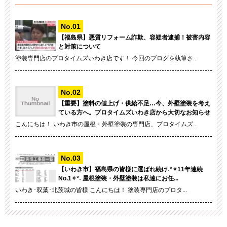
【福島県】悪質リフォーム詐欺、容疑者逮捕！被害内容
と対策について
塗装専門店のプロタイムズいわき店です！ 今回のブログを執筆さ...
【重要】塗料の値上げ・供給不足…今、外壁塗装を考え
ている方へ。プロタイムズいわき店から大切なお知らせ
こんにちは！ いわき市の屋根・外壁塗装の専門店、プロタイムズ...
【いわき市】福島県の皆様に選ばれ続け˖°✧11年連続
No.1✧°˖ 屋根塗装・外壁塗装は私達にお任...
いわき･双葉･北茨城の皆様 こんにちは！ 塗装専門店のプロタ...