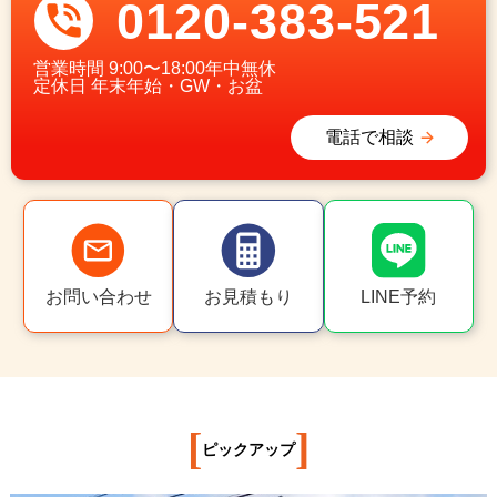
0120-383-521
営業時間
9:00〜18:00年中無休
定休日
年末年始・GW・お盆
電話で相談
お問い合わせ
お見積もり
LINE予約
[
]
ピックアップ