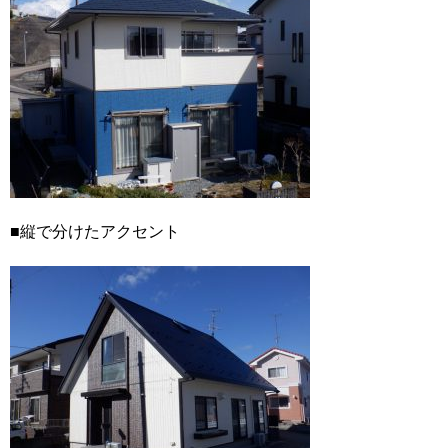
■縦で分けたアクセント