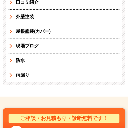
口コミ紹介
外壁塗装
屋根塗装(カバー)
現場ブログ
防水
雨漏り
ご相談・お見積もり・診断無料です！