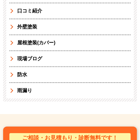
口コミ紹介
外壁塗装
屋根塗装(カバー)
現場ブログ
防水
雨漏り
ご相談・お見積もり・診断無料です！