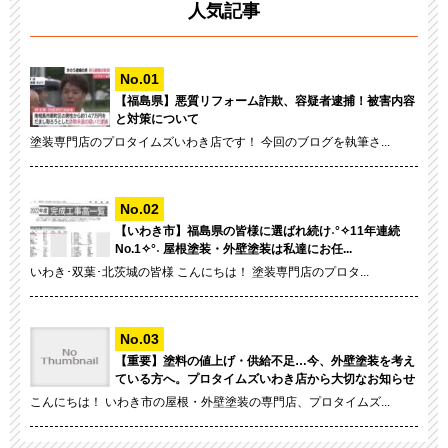
人気記事
【福島県】悪質リフォーム詐欺、容疑者逮捕！被害内容
と対策について
塗装専門店のプロタイムズいわき店です！ 今回のブログを執筆さ...
【いわき市】福島県の皆様に選ばれ続け˖°✧11年連続
No.1✧°˖ 屋根塗装・外壁塗装は私達にお任...
いわき･双葉･北茨城の皆様 こんにちは！ 塗装専門店のプロタ...
【重要】塗料の値上げ・供給不足…今、外壁塗装を考え
ている方へ。プロタイムズいわき店から大切なお知らせ
こんにちは！ いわき市の屋根・外壁塗装の専門店、プロタイムズ...