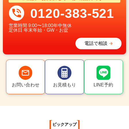
0120-383-521
営業時間
9:00〜18:00年中無休
定休日
年末年始・GW・お盆
電話で相談
お問い合わせ
お見積もり
LINE予約
[
]
ピックアップ