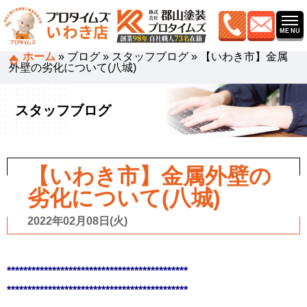
ホーム
»
ブログ
»
スタッフブログ
»
【いわき市】金属
外壁の劣化について(八城)
スタッフブログ
【いわき市】金属外壁の
劣化について(八城)
2022年02月08日(火)
********************************************
********************************************