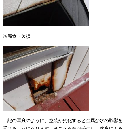
※腐食・欠損
上記の写真のように、塗装が劣化すると金属が水の影響を
受けるようになります。そこから錆が発生し、腐食による