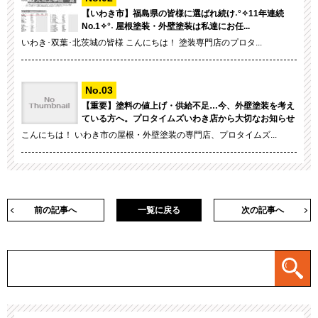
【いわき市】福島県の皆様に選ばれ続け˖°✧11年連続
No.1✧°˖ 屋根塗装・外壁塗装は私達にお任...
いわき･双葉･北茨城の皆様 こんにちは！ 塗装専門店のプロタ...
【重要】塗料の値上げ・供給不足…今、外壁塗装を考え
ている方へ。プロタイムズいわき店から大切なお知らせ
こんにちは！ いわき市の屋根・外壁塗装の専門店、プロタイムズ...
前の記事へ
一覧に戻る
次の記事へ