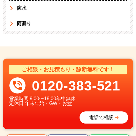
防水
雨漏り
ご相談・お見積もり・診断無料です！
0120-383-521
営業時間
9:00〜18:00年中無休
定休日
年末年始・GW・お盆
電話で相談