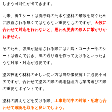
しまう可能性が出てきます。
元来、養生シートは洗浄時の汚水や塗料の飛散を防ぐため
に設置される無くてはならない重要なものですが、
天候に
合わせて対応を行わないと、思わぬ災害の原因に繋がりか
ねません。
そのため、強風が懸念される際には四隅・コーナー部のシ
ートは畳んでおき、風の通り道を作ってあげるといったよ
うな対策・対応が必要です。
塗装技術や材料の正しい使い方は当然優良施工に必要不可
欠ですが、合わせて塗装の際の現場監理力も業者選びの際
の重要なポイントです。
塗料の説明などを受ける際、
工事期間中の対策・配慮も合
わせて確認を取ると良いでしょう。