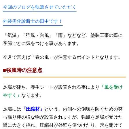
今回のブログを執筆させていただく
外装劣化診断士の田中です！
「気温」「強風・台風」「雨」などなど、塗装工事の際に
季節ごとに気をつける事があります。
今月で言えば「春の嵐」が注意するポイントとなります。
■強風時の注意点
足場が建ち、養生シートが設置される事により
「風を受け
やすく」
なります。
足場には
「圧縮材」
という、内側への倒壊を防ぐための突
っ張り棒の様な物が設置されますが、強風を足場が受けた
際に大きく揺れ、圧縮材が外壁を傷つけたり、穴を開けて