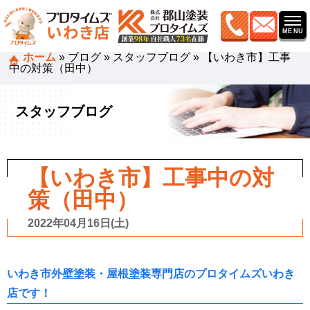
ホーム
»
ブログ
»
スタッフブログ
»
【いわき市】工事
中の対策（田中）
スタッフブログ
【いわき市】工事中の対
策（田中）
2022年04月16日(土)
いわき市外壁塗装・屋根塗装専門店のプロタイムズいわき
店です！