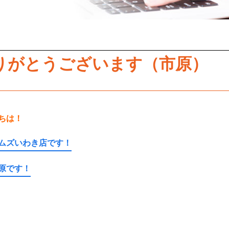
りがとうございます（市原）
ちは！
ムズいわき店です！
原です！