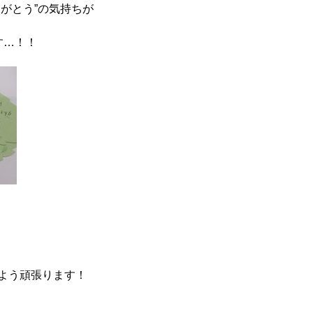
がとう”の気持ちが
す…！！
よう頑張ります！