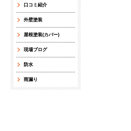
口コミ紹介
外壁塗装
屋根塗装(カバー)
現場ブログ
防水
雨漏り