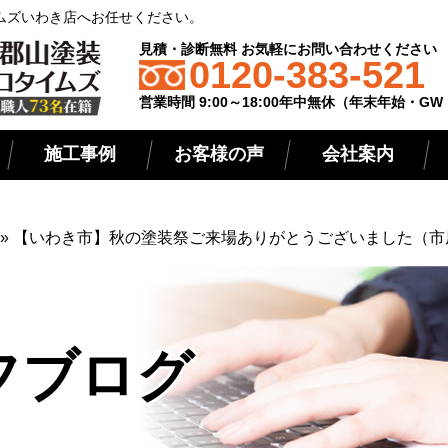
ムズいわき店へお任せください。
見積・診断無料 お気軽にお問い合わせください
0120-383-521
営業時間 9:00～18:00年中無休（年末年始・G
施工事例
お客様の声
会社案内
»
【いわき市】秋の塗装祭ご来場ありがとうございました（市
フブログ