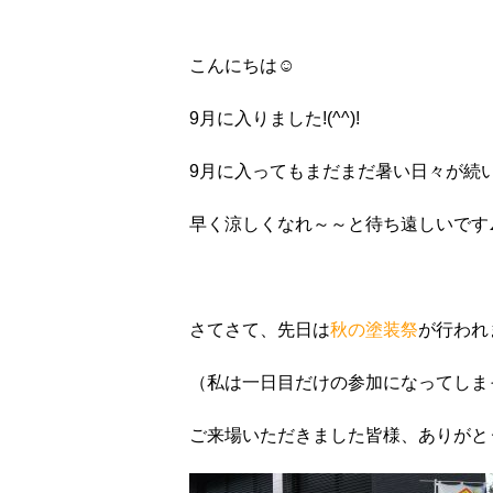
こんにちは☺
9月に入りました!(^^)!
9月に入ってもまだまだ暑い日々が続い
早く涼しくなれ～～と待ち遠しいです
さてさて、先日は
秋の塗装祭
が行われ
（私は一日目だけの参加になってしま
ご来場いただきました皆様、ありがとう