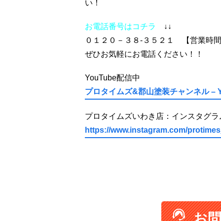
い！
お電話番号はコチラ
↓↓
０１２０－３８-３５２１ 【営業時
ぜひお気軽にお電話ください！！
YouTube配信中
プロタイムズ&郡山塗装チャンネル – Yo
プロタイムズいわき店：インスタグラ
https://www.instagram.com/protimes
お