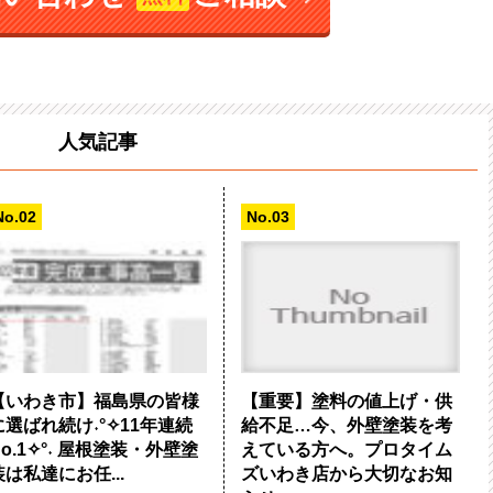
人気記事
【いわき市】福島県の皆様
【重要】塗料の値上げ・供
に選ばれ続け˖°✧11年連続
給不足…今、外壁塗装を考
No.1✧°˖ 屋根塗装・外壁塗
えている方へ。プロタイム
装は私達にお任...
ズいわき店から大切なお知