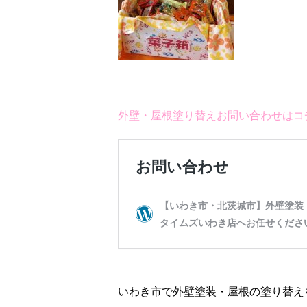
外壁・屋根塗り替えお問い合わせはコ
いわき市で外壁塗装・屋根の塗り替え