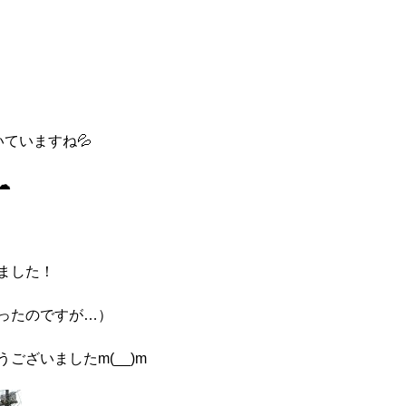
ていますね💦
☁
ました！
ったのですが…）
ございましたm(__)m