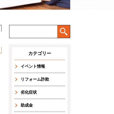
カテゴリー
イベント情報
リフォーム詐欺
劣化症状
助成金