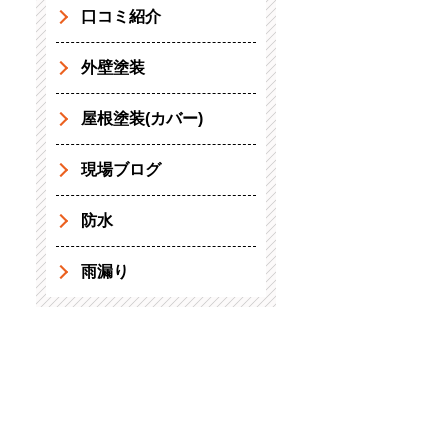
口コミ紹介
外壁塗装
屋根塗装(カバー)
現場ブログ
防水
雨漏り