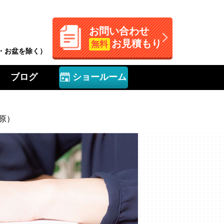
お問い合わせ
お見積もり
無料
W・お盆を除く）
ブログ
ショールーム
原）