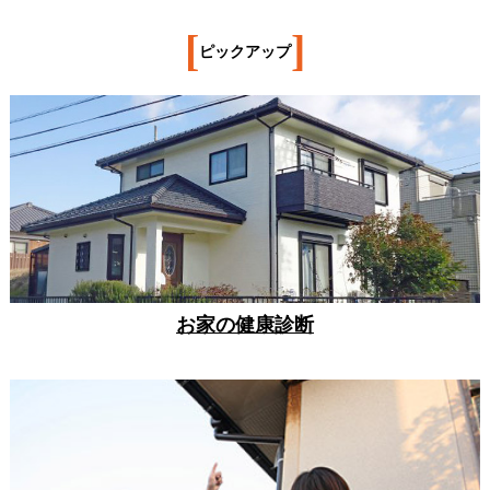
[
]
ピックアップ
お家の健康診断