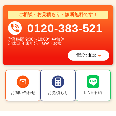
ご相談・お見積もり・診断無料です！
0120-383-521
営業時間
9:00〜18:00年中無休
定休日
年末年始・GW・お盆
電話で相談
お問い合わせ
お見積もり
LINE予約