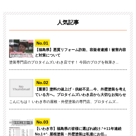
人気記事
【福島県】悪質リフォーム詐欺、容疑者逮捕！被害内容
と対策について
塗装専門店のプロタイムズいわき店です！ 今回のブログを執筆さ...
【重要】塗料の値上げ・供給不足…今、外壁塗装を考え
ている方へ。プロタイムズいわき店から大切なお知らせ
こんにちは！ いわき市の屋根・外壁塗装の専門店、プロタイムズ...
【いわき市】福島県の皆様に選ばれ続け˖°✧11年連続
No.1✧°˖ 屋根塗装・外壁塗装は私達にお任...