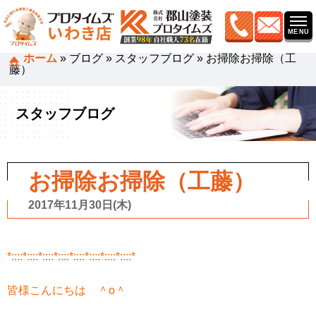
ホーム
»
ブログ
»
スタッフブログ
»
お掃除お掃除（工
藤）
スタッフブログ
お掃除お掃除（工藤）
2017年11月30日(木)
*::::*::::*::::*::::*::::*::::*::::*::::*
皆様こんにちは ＾o＾