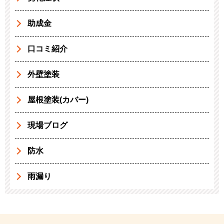
助成金
口コミ紹介
外壁塗装
屋根塗装(カバー)
現場ブログ
防水
雨漏り