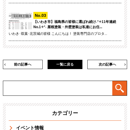
【いわき市】福島県の皆様に選ばれ続け˖°✧11年連続
No.1✧°˖ 屋根塗装・外壁塗装は私達にお任...
いわき･双葉･北茨城の皆様 こんにちは！ 塗装専門店のプロタ...
前の記事へ
一覧に戻る
次の記事へ
カテゴリー
イベント情報