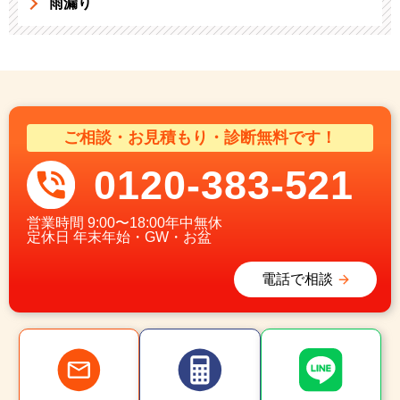
雨漏り
ご相談・お見積もり・診断無料です！
0120-383-521
営業時間
9:00〜18:00年中無休
定休日
年末年始・GW・お盆
電話で相談