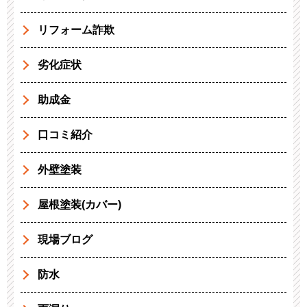
リフォーム詐欺
劣化症状
助成金
口コミ紹介
外壁塗装
屋根塗装(カバー)
現場ブログ
防水