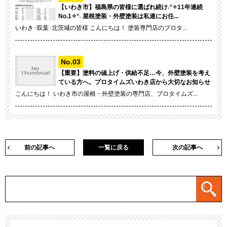
【いわき市】福島県の皆様に選ばれ続け˖°✧11年連続
No.1✧°˖ 屋根塗装・外壁塗装は私達にお任...
いわき･双葉･北茨城の皆様 こんにちは！ 塗装専門店のプロタ...
【重要】塗料の値上げ・供給不足…今、外壁塗装を考え
ている方へ。プロタイムズいわき店から大切なお知らせ
こんにちは！ いわき市の屋根・外壁塗装の専門店、プロタイムズ...
前の記事へ
一覧に戻る
次の記事へ