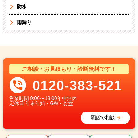
防水
雨漏り
ご相談・お見積もり・診断無料です！
0120-383-521
営業時間
9:00〜18:00年中無休
定休日
年末年始・GW・お盆
電話で相談