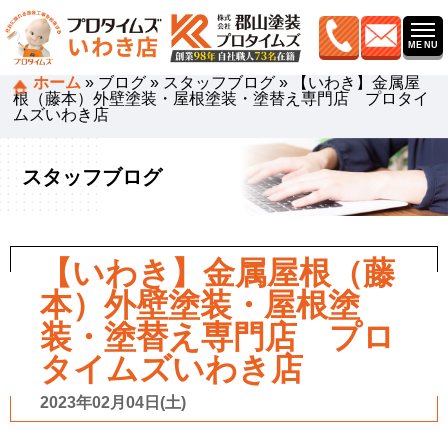
ホーム
»
ブログ
»
スタッフブログ
»
【いわき】金属屋
根（藤本）外壁塗装・屋根塗装・塗替え専門店 プロタイ
ムズいわき店
スタッフブログ
【いわき】金属屋根（藤
本）外壁塗装・屋根塗
装・塗替え専門店 プロ
タイムズいわき店
2023年02月04日(土)