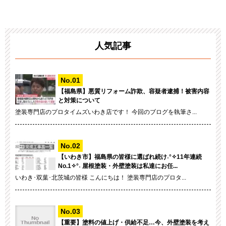
人気記事
【福島県】悪質リフォーム詐欺、容疑者逮捕！被害内容
と対策について
塗装専門店のプロタイムズいわき店です！ 今回のブログを執筆さ...
【いわき市】福島県の皆様に選ばれ続け˖°✧11年連続
No.1✧°˖ 屋根塗装・外壁塗装は私達にお任...
いわき･双葉･北茨城の皆様 こんにちは！ 塗装専門店のプロタ...
【重要】塗料の値上げ・供給不足…今、外壁塗装を考え