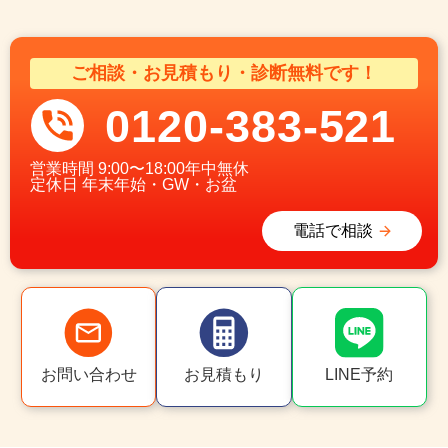
ご相談・お見積もり・診断無料です！
0120-383-521
営業時間
9:00〜18:00年中無休
定休日
年末年始・GW・お盆
電話で相談
お問い合わせ
お見積もり
LINE予約