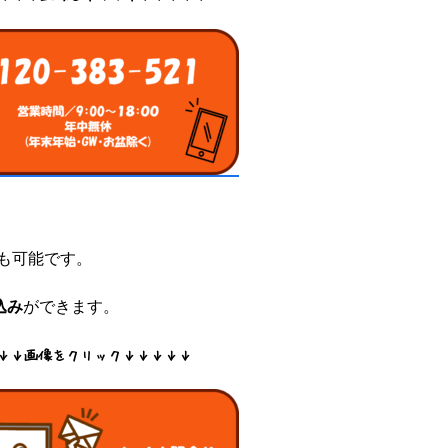
も可能です。
込み
ができます。
↓↓画像をクリック↓↓↓↓↓