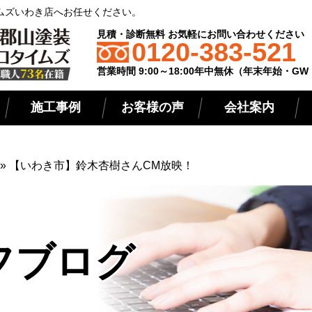
ムズいわき店へお任せください。
見積・診断無料 お気軽にお問い合わせください
0120-383-521
営業時間 9:00～18:00年中無休（年末年始・G
施工事例
お客様の声
会社案内
»
【いわき市】鈴木杏樹さんCM放映！
フブログ