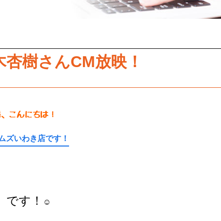
木杏樹さんCM放映！
様、こんにちは！
ムズいわき店です！
です！
☺