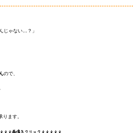
んじゃない…？」
ん
ので、
。
承ります。
↓↓↓画像をクリック↓↓↓↓↓