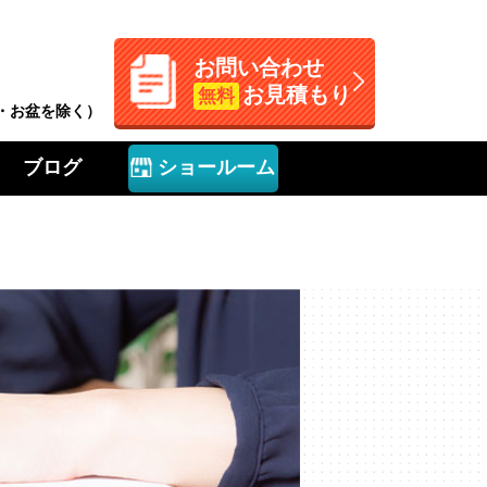
お問い合わせ
お見積もり
無料
W・お盆を除く）
ブログ
ショールーム