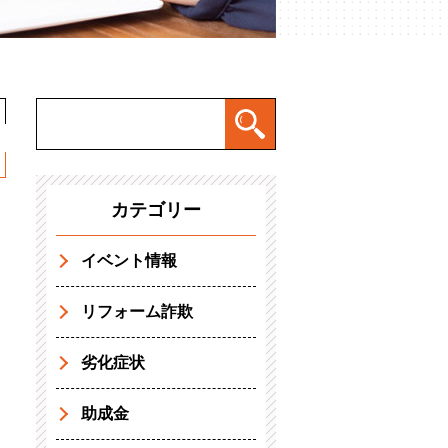
カテゴリー
イベント情報
リフォーム詐欺
劣化症状
助成金