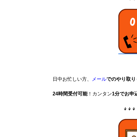
日中お忙しい方、
メール
でのやり取り
24時間受付可能
！カンタン
1分でお申
↓↓↓