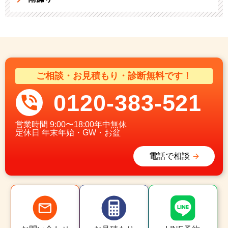
ご相談・お見積もり・診断無料です！
0120-383-521
営業時間
9:00〜18:00年中無休
定休日
年末年始・GW・お盆
電話で相談