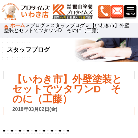
ホーム
»
ブログ
»
スタッフブログ
»
【いわき市】外壁
塗装とセットでツタワンD そのに（工藤）
スタッフブログ
【いわき市】外壁塗装と
セットでツタワンD そ
のに（工藤）
2018年03月02日(金)
*::::*::::*::::*::::*::::
*::::*::::*::::*