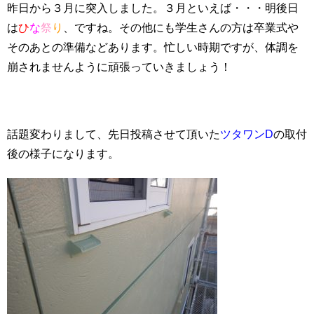
昨日から３月に突入しました。３月といえば・・・明後日
は
ひ
な
祭
り
、ですね。その他にも学生さんの方は卒業式や
そのあとの準備などあります。忙しい時期ですが、体調を
崩されませんように頑張っていきましょう！
話題変わりまして、先日投稿させて頂いた
ツタワンD
の取付
後の様子になります。