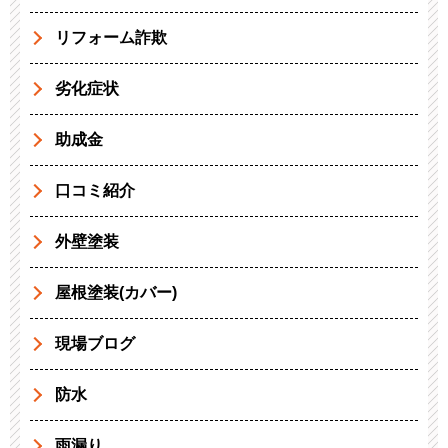
リフォーム詐欺
劣化症状
助成金
口コミ紹介
外壁塗装
屋根塗装(カバー)
現場ブログ
防水
雨漏り