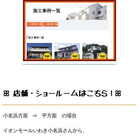
ꕤ 店舗・ショールームはこちら！ꕤ
小名浜方面
⇨
平方面
の場合
イオンモールいわき小名浜さんから、