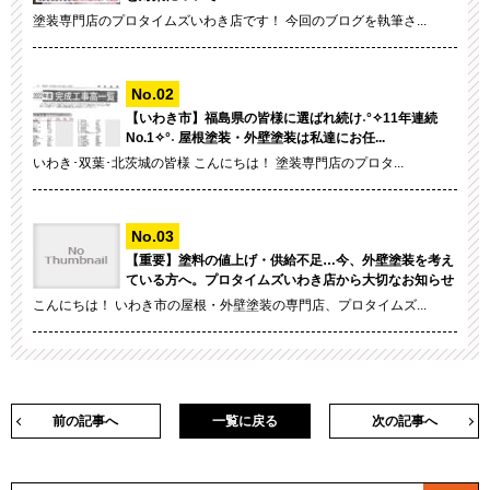
塗装専門店のプロタイムズいわき店です！ 今回のブログを執筆さ...
【いわき市】福島県の皆様に選ばれ続け˖°✧11年連続
No.1✧°˖ 屋根塗装・外壁塗装は私達にお任...
いわき･双葉･北茨城の皆様 こんにちは！ 塗装専門店のプロタ...
【重要】塗料の値上げ・供給不足…今、外壁塗装を考え
ている方へ。プロタイムズいわき店から大切なお知らせ
こんにちは！ いわき市の屋根・外壁塗装の専門店、プロタイムズ...
前の記事へ
一覧に戻る
次の記事へ