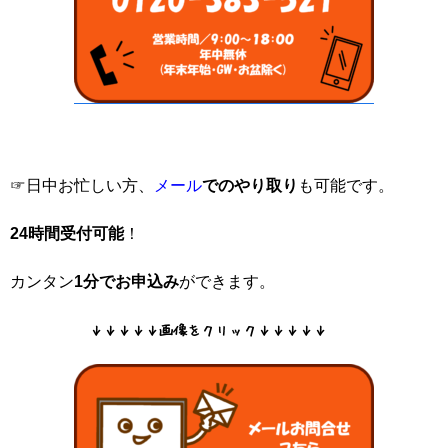
☞日中お忙しい方、
メール
でのやり取り
も可能です。
24時間受付可能
！
カンタン
1分でお申込み
ができます。
↓↓↓↓↓画像をクリック↓↓↓↓↓