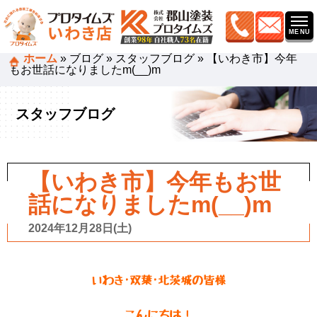
ホーム
»
ブログ
»
スタッフブログ
»
【いわき市】今年
もお世話になりましたm(__)m
スタッフブログ
【いわき市】今年もお世
話になりましたm(__)m
2024年12月28日(土)
いわき･双葉･北茨城の皆様
こんにちは！