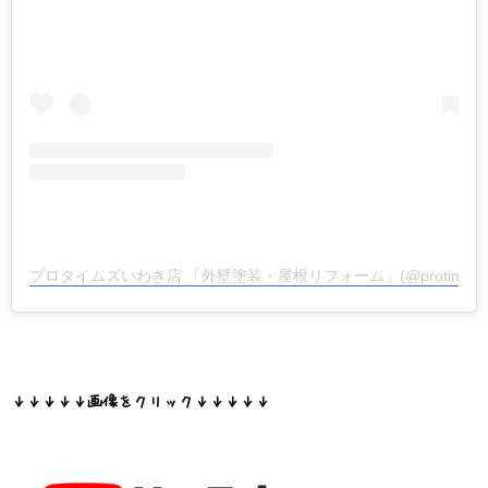
プロタイムズいわき店 「外壁塗装・屋根リフォーム」(@protimes_
↓↓↓↓↓画像をクリック↓↓↓↓↓