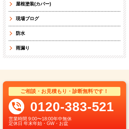
屋根塗装(カバー)
現場ブログ
防水
雨漏り
ご相談・お見積もり・診断無料です！
0120-383-521
営業時間
9:00〜18:00年中無休
定休日
年末年始・GW・お盆