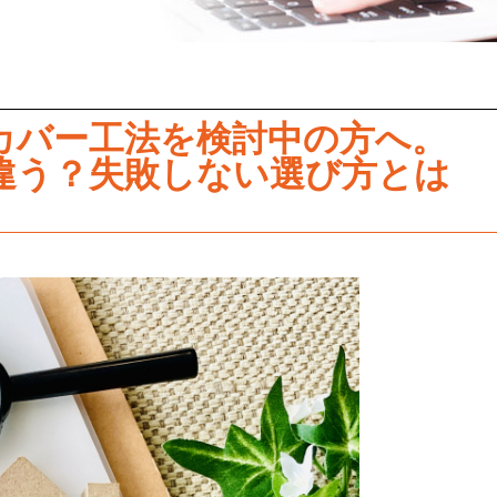
カバー工法を検討中の方へ。
違う？失敗しない選び方とは