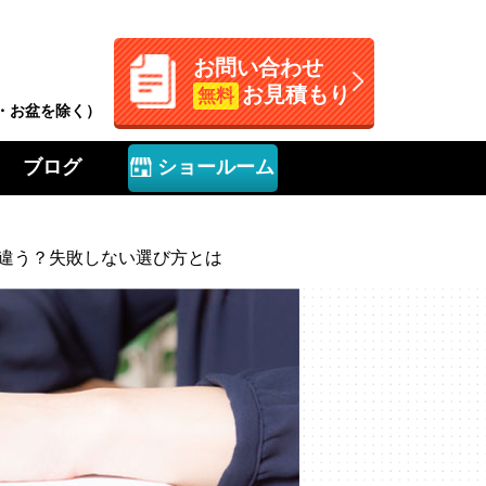
お問い合わせ
お見積もり
無料
W・お盆を除く）
ブログ
ショールーム
違う？失敗しない選び方とは