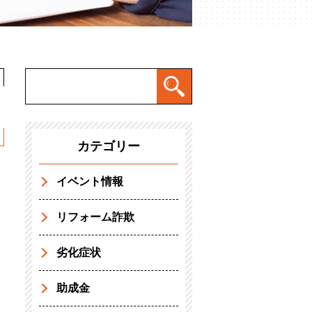
カテゴリー
イベント情報
リフォーム詐欺
劣化症状
助成金