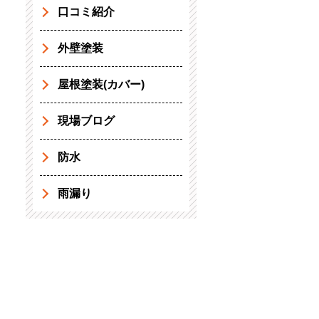
口コミ紹介
外壁塗装
屋根塗装(カバー)
現場ブログ
防水
雨漏り