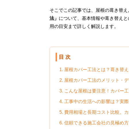
そこでこの記事では、屋根の葺き替え
法」
について、基本情報や葺き替えと
用の目安まで詳しく解説します。
目 次
1. 屋根カバー工法とは？葺き替
2. 屋根カバー工法のメリット・
3. こんな屋根は要注意！カバー
4. 工事中の生活への影響は？実
5. 費用相場と長期コスト比較。
6. 信頼できる施工会社の見極め