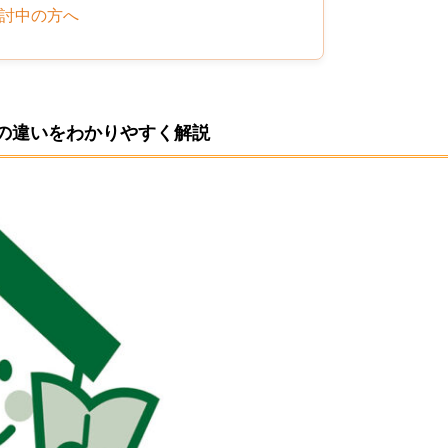
検討中の方へ
の違いをわかりやすく解説