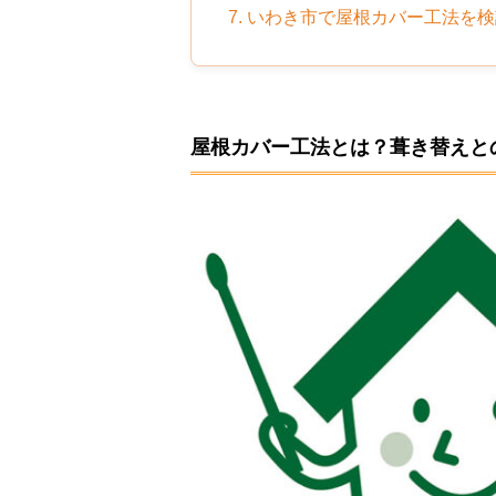
7. いわき市で屋根カバー工法を
屋根カバー工法とは？葺き替えと