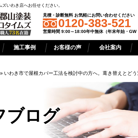
ムズいわき店へお任せください。
見積・診断無料 お気軽にお問い合わせください
0120-383-521
営業時間 9:00～18:00年中無休（年末年始・G
施工事例
お客様の声
会社案内
»
いわき市で屋根カバー工法を検討中の方へ。葺き替えとどう
フブログ