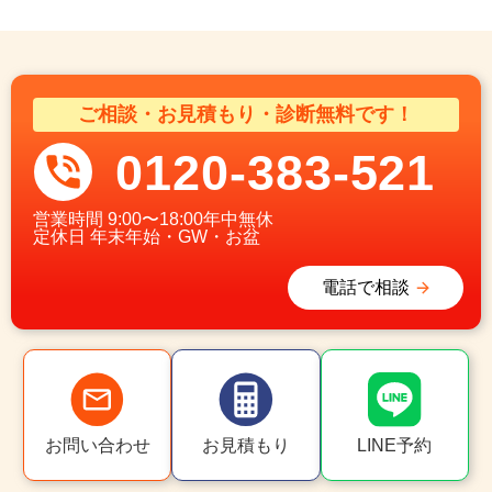
ご相談・お見積もり・診断無料です！
0120-383-521
営業時間
9:00〜18:00年中無休
定休日
年末年始・GW・お盆
電話で相談
お問い合わせ
お見積もり
LINE予約