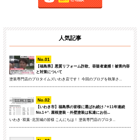
人気記事
【福島県】悪質リフォーム詐欺、容疑者逮捕！被害内容
と対策について
塗装専門店のプロタイムズいわき店です！ 今回のブログを執筆さ...
【いわき市】福島県の皆様に選ばれ続け˖°✧11年連続
No.1✧°˖ 屋根塗装・外壁塗装は私達にお任...
いわき･双葉･北茨城の皆様 こんにちは！ 塗装専門店のプロタ...