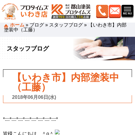
ホーム
»
ブログ
»
スタッフブログ
»
【いわき市】内部
塗装中（工藤）
スタッフブログ
【いわき市】内部塗装中
（工藤）
2018年06月06日(水)
*::::*::::*::::*::::*::::*::::*::::*::::*
皆様こんにちは ＾o＾