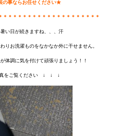
装の事ならお任せください★
＊＊＊＊＊＊＊＊＊＊＊＊＊＊＊＊＊＊＊＊＊
し暑い日が続きますね、、、汗
ﾛ変わりお洗濯ものをなかなか外に干せません。
すが体調に気を付けて頑張りましょう！！
真をご覧ください ↓ ↓ ↓