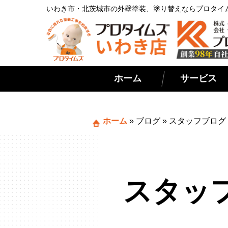
いわき市・北茨城市の外壁塗装、塗り替えならプロタイ
ホーム
サービス
ホーム
»
ブログ
»
スタッフブログ
スタッ