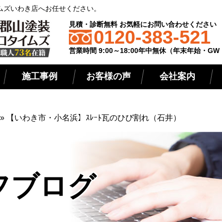
ムズいわき店へお任せください。
見積・診断無料 お気軽にお問い合わせください
0120-383-521
営業時間 9:00～18:00年中無休（年末年始・G
施工事例
お客様の声
会社案内
»
【いわき市・小名浜】ｽﾚｰﾄ瓦のひび割れ（石井）
フブログ