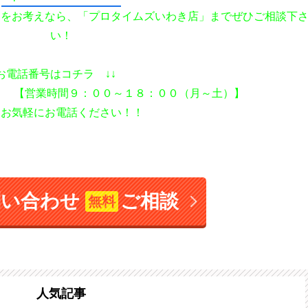
えをお考えなら、「プロタイムズいわき店」までぜひご相談下
い！
お電話番号はコチラ ↓↓
１ 【営業時間９：００～１８：００（月～土）】
ひお気軽にお電話ください！！
問い合わせ
ご相談
無料
人気記事