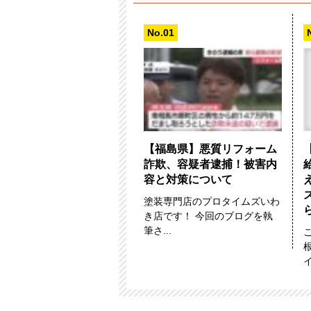
【福島県】悪質リフォーム
詐欺、容疑者逮捕！被害内
容と対策について
塗装専門店のプロタイムズいわ
き店です！ 今回のブログを執
筆さ...
イ