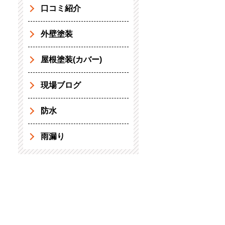
口コミ紹介
外壁塗装
屋根塗装(カバー)
現場ブログ
防水
雨漏り