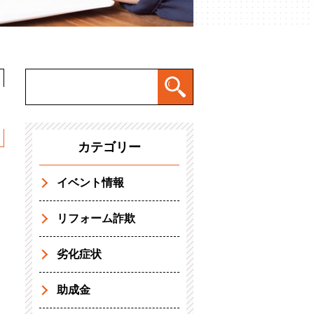
カテゴリー
イベント情報
リフォーム詐欺
劣化症状
助成金