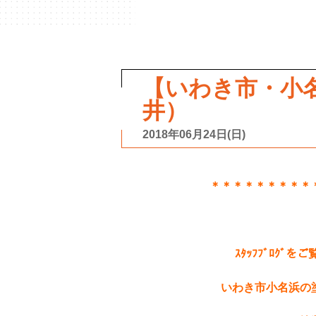
【いわき市・小名
井）
2018年06月24日(日)
＊＊＊＊＊＊＊＊＊
ｽﾀｯﾌﾌﾞﾛｸ
いわき市小名浜の塗