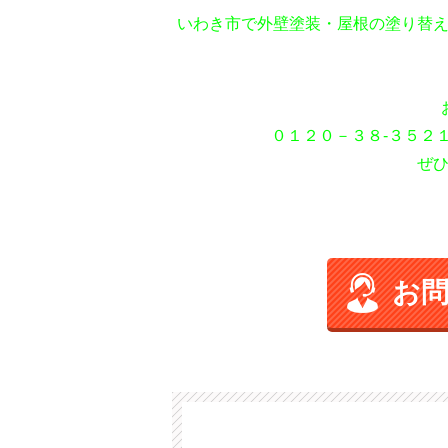
いわき市で外壁塗装・屋根の塗り替
０１２０－３８-３５２
ぜ
お