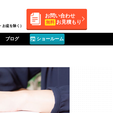
お問い合わせ
お見積もり
無料
W・お盆を除く）
ブログ
ショールーム