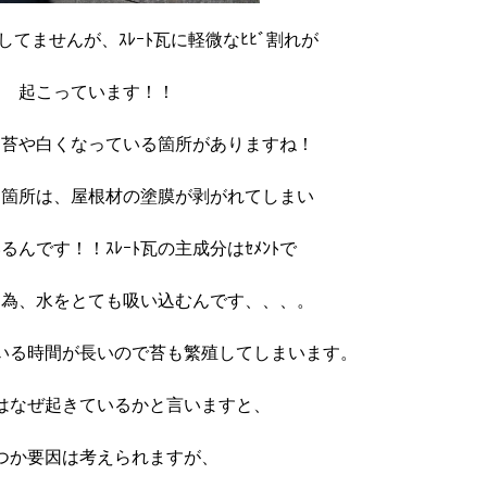
てませんが、ｽﾚｰﾄ瓦に軽微なﾋﾋﾞ割れが
起こっています！！
は苔や白くなっている箇所がありますね！
る箇所は、屋根材の塗膜が剥がれてしまい
るんです！！ｽﾚｰﾄ瓦の主成分はｾﾒﾝﾄで
る為、水をとても吸い込むんです、、、。
いる時間が長いので苔も繁殖してしまいます。
はなぜ起きているかと言いますと、
つか要因は考えられますが、