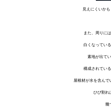
見えにくいかもし
また、周りに
白くなってい
素地が出てい
構成されてい
屋根材が水を含んで
ひび割れ
幾