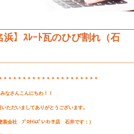
浜】ｽﾚｰﾄ瓦のひび割れ（石
＊＊＊＊＊＊＊＊＊＊＊＊＊＊＊＊＊＊＊＊＊
みなさんこんにちわ！！
ﾞをご覧いただいましてありがとうございます。
装会社 ﾌﾟﾛﾀｲﾑｽﾞいわき店 石井です：）