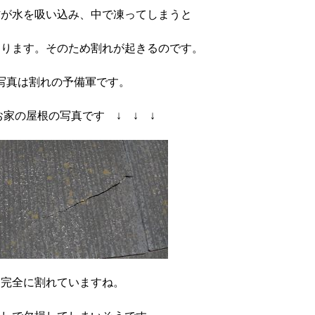
材が水を吸い込み、中で凍ってしまうと
なります。そのため割れが起きるのです。
写真は割れの予備軍です。
お家の屋根の写真です ↓ ↓ ↓
完全に割れていますね。