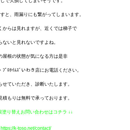
少しで欠損してしまいそうです。
ますと、雨漏りにも繋がってしまいます。
くからは見れますが、近くでは梯子で
らないと見れないですよね。
の屋根の状態が気になる方は是非
ﾌﾟﾛﾀｲﾑｽﾞいわき店にお電話ください。
らせていただき、診断いたします。
見積もりは無料で承っております。
根塗り替えお問い合わせはコチラ ↓↓
https://k-toso.net/contact/