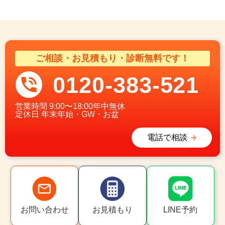
ご相談・お見積もり・診断無料です！
0120-383-521
営業時間
9:00〜18:00年中無休
定休日
年末年始・GW・お盆
電話で相談
お問い合わせ
お見積もり
LINE予約