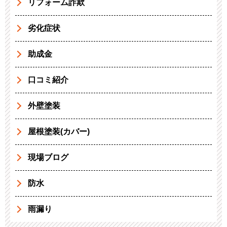
リフォーム詐欺
劣化症状
助成金
口コミ紹介
外壁塗装
屋根塗装(カバー)
現場ブログ
防水
雨漏り