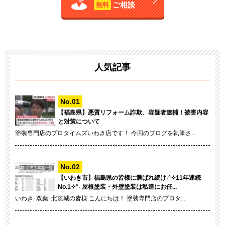
ご相談
無料
人気記事
【福島県】悪質リフォーム詐欺、容疑者逮捕！被害内容
と対策について
塗装専門店のプロタイムズいわき店です！ 今回のブログを執筆さ...
【いわき市】福島県の皆様に選ばれ続け˖°✧11年連続
No.1✧°˖ 屋根塗装・外壁塗装は私達にお任...
いわき･双葉･北茨城の皆様 こんにちは！ 塗装専門店のプロタ...