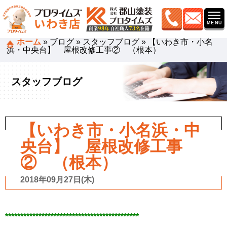
ホーム
»
ブログ
»
スタッフブログ
»
【いわき市・小名
浜・中央台】 屋根改修工事② （根本）
スタッフブログ
【いわき市・小名浜・中
央台】 屋根改修工事
② （根本）
2018年09月27日(木)
********************************************