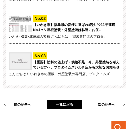
【いわき市】福島県の皆様に選ばれ続け˖°✧11年連続
No.1✧°˖ 屋根塗装・外壁塗装は私達にお任...
いわき･双葉･北茨城の皆様 こんにちは！ 塗装専門店のプロタ...
【重要】塗料の値上げ・供給不足…今、外壁塗装を考え
ている方へ。プロタイムズいわき店から大切なお知らせ
こんにちは！ いわき市の屋根・外壁塗装の専門店、プロタイムズ...
前の記事へ
一覧に戻る
次の記事へ