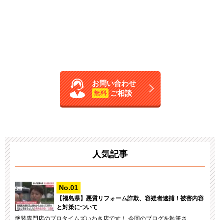
お問い合わせ
ご相談
無料
人気記事
【福島県】悪質リフォーム詐欺、容疑者逮捕！被害内容
と対策について
塗装専門店のプロタイムズいわき店です！ 今回のブログを執筆さ...