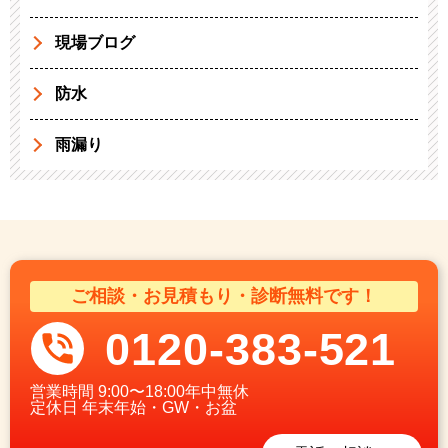
現場ブログ
防水
雨漏り
ご相談・お見積もり・診断無料です！
0120-383-521
営業時間
9:00〜18:00年中無休
定休日
年末年始・GW・お盆