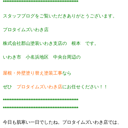
********************************************
スタッフブログをご覧いただきありがとうございます。
プロタイムズいわき店
株式会社郡山塗装いわき支店の 根本 です。
いわき市 小名浜地区 中央台周辺の
屋根・外壁塗り替え塗装工事
なら
ぜひ
プロタイムズいわき店
にお任せください！！
********************************************
********************************************
今日も肌寒い一日でしたね。プロタイムズいわき店では、