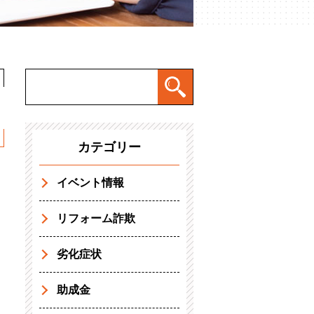
カテゴリー
イベント情報
リフォーム詐欺
劣化症状
助成金