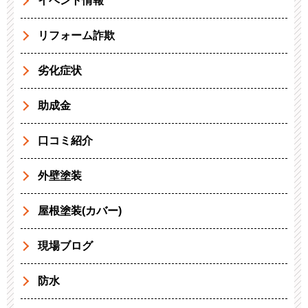
イベント情報
リフォーム詐欺
劣化症状
助成金
口コミ紹介
外壁塗装
屋根塗装(カバー)
現場ブログ
防水