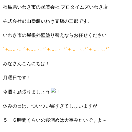
福島県いわき市の塗装会社 プロタイムズいわき店
株式会社郡山塗装いわき支店の三部です。
いわき市の屋根外壁塗り替えならお任せください！
ﾟ+｡｡.｡･.｡*ﾟ+｡｡.｡･.｡*ﾟ+｡｡.｡･.｡*ﾟ+｡｡.｡･.｡*ﾟ+｡｡.｡･.｡*ﾟ
みなさんこんにちは！
月曜日です！
今週も頑張りましょう
！
休みの日は、ついつい寝すぎてしまいますが
５・６時間くらいの寝溜めは大事みたいですよ～