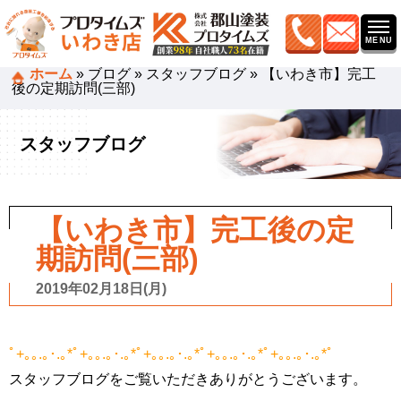
ホーム
»
ブログ
»
スタッフブログ
»
【いわき市】完工
後の定期訪問(三部)
スタッフブログ
【いわき市】完工後の定
期訪問(三部)
2019年02月18日(月)
ﾟ+｡｡.｡･.｡*ﾟ+｡｡.｡･.｡*ﾟ+｡｡.｡･.｡*ﾟ+｡｡.｡･.｡*ﾟ+｡｡.｡･.｡*ﾟ
スタッフブログをご覧いただきありがとうございます。