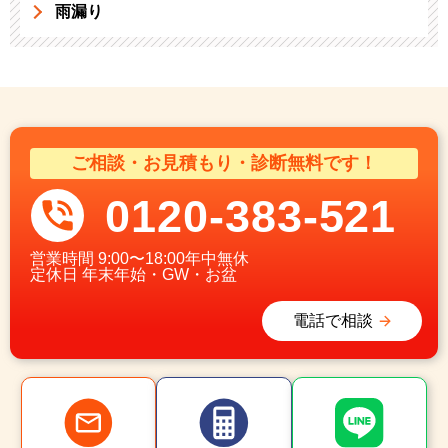
雨漏り
ご相談・お見積もり・診断無料です！
0120-383-521
営業時間
9:00〜18:00年中無休
定休日
年末年始・GW・お盆
電話で相談