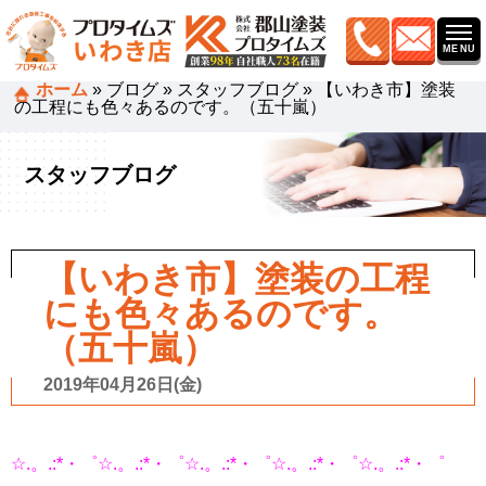
ホーム
»
ブログ
»
スタッフブログ
»
【いわき市】塗装
の工程にも色々あるのです。（五十嵐）
スタッフブログ
【いわき市】塗装の工程
にも色々あるのです。
（五十嵐）
2019年04月26日(金)
☆.。.:*・゜☆.。.:*・゜☆.。.:*・゜☆.。.:*・゜☆.。.:*・゜