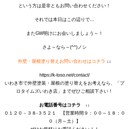
という方は是非ともお問い合わせください！
それでは本日はこの辺りで…
またGW明けにお会いしましょう～！
さよ～なら～(^^)ノシ
外壁・屋根塗り替えお問い合わせはコチラ
↓↓
https://k-toso.net/contact/
いわき市で外壁塗装・屋根の塗り替えをお考えなら、「プ
ロタイムズいわき店」までぜひご相談下さい！
お電話番号はコチラ ↓↓
０１２０－３８-３５２１ 【営業時間９：００～１８：０
０（月～土）】