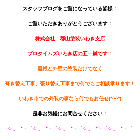
スタッフブログをご覧になっ
ている皆様！
ご覧いただきあ
りがとうございます！
株式会社 郡山塗装いわき支店
プロタイムズいわき店の五十嵐です！
屋根と外壁
の塗装だけでなく
葺き替え工事、張り替え工事まで何でも
ご相談承ります！
いわき市での外装の事なら何でもお任せ(*^^*)
是非お気軽にお問合せください！
☆.。.:*・゜☆.。.:*・゜☆.。.:*・゜☆.。.:*・゜☆.。.:*・゜