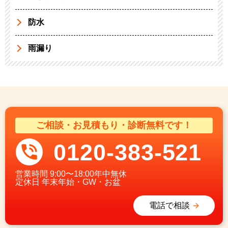
防水
雨漏り
ご相談・お見積もり・診断無料です！
0120-383-521
営業時間
9:00〜18:00年中無休
定休日
年末年始・GW・お盆
電話で相談