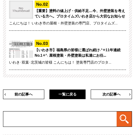
【重要】塗料の値上げ・供給不足…今、外壁塗装を考え
ている方へ。プロタイムズいわき店から大切なお知らせ
こんにちは！ いわき市の屋根・外壁塗装の専門店、プロタイムズ...
【いわき市】福島県の皆様に選ばれ続け˖°✧11年連続
No.1✧°˖ 屋根塗装・外壁塗装は私達にお任...
いわき･双葉･北茨城の皆様 こんにちは！ 塗装専門店のプロタ...
前の記事へ
一覧に戻る
次の記事へ