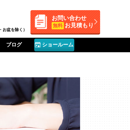
お問い合わせ
お見積もり
無料
W・お盆を除く）
ブログ
ショールーム