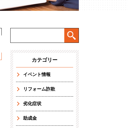
カテゴリー
イベント情報
リフォーム詐欺
劣化症状
助成金