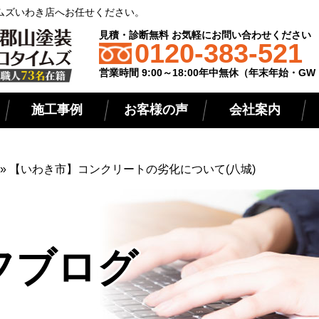
ムズいわき店へお任せください。
見積・診断無料 お気軽にお問い合わせください
0120-383-521
営業時間 9:00～18:00年中無休（年末年始・G
施工事例
お客様の声
会社案内
»
【いわき市】コンクリートの劣化について(八城)
フブログ