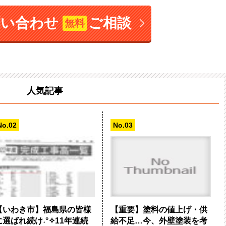
問い合わせ
ご相談
無料
人気記事
【いわき市】福島県の皆様
【重要】塗料の値上げ・供
に選ばれ続け˖°✧11年連続
給不足…今、外壁塗装を考