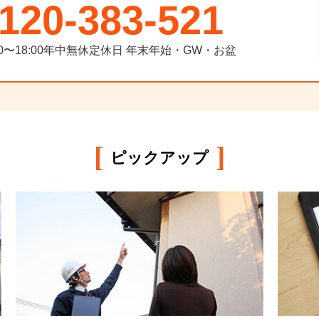
120-383-521
00〜18:00年中無休
定休日
年末年始・GW・お盆
[
]
ピックアップ