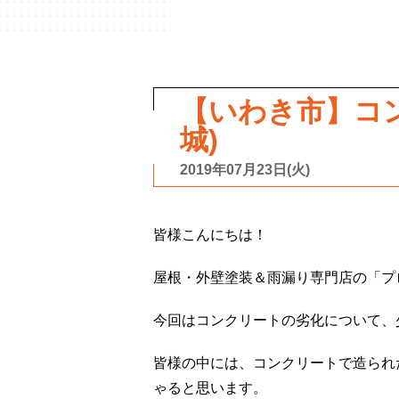
【いわき市】コ
城)
2019年07月23日(火)
皆様こんにちは！
屋根・外壁塗装＆雨漏り専門店の「プ
今回はコンクリートの劣化について、
皆様の中には、コンクリートで造られ
ゃると思います。