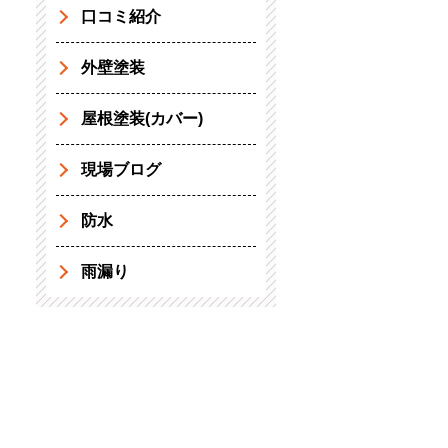
口コミ紹介
外壁塗装
屋根塗装(カバー)
現場ブログ
防水
雨漏り