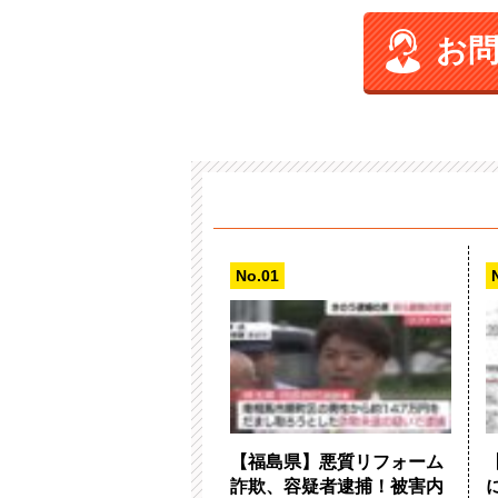
お
【福島県】悪質リフォーム
詐欺、容疑者逮捕！被害内