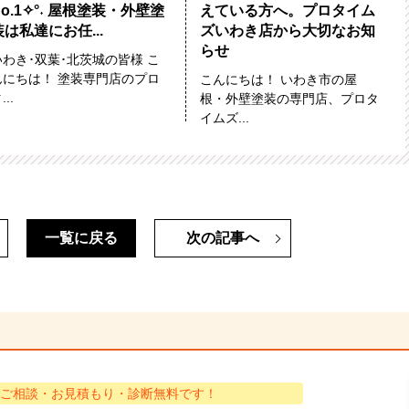
No.1✧°˖ 屋根塗装・外壁塗
えている方へ。プロタイム
装は私達にお任...
ズいわき店から大切なお知
らせ
いわき･双葉･北茨城の皆様 こ
んにちは！ 塗装専門店のプロ
こんにちは！ いわき市の屋
...
根・外壁塗装の専門店、プロタ
イムズ...
一覧に戻る
次の記事へ
ご相談・お見積もり・診断無料です！