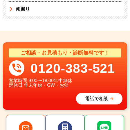
雨漏り
ご相談・お見積もり・診断無料です！
0120-383-521
営業時間
9:00〜18:00年中無休
定休日
年末年始・GW・お盆
電話で相談