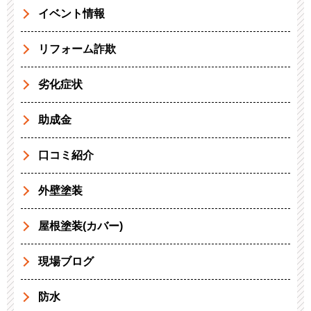
イベント情報
リフォーム詐欺
劣化症状
助成金
口コミ紹介
外壁塗装
屋根塗装(カバー)
現場ブログ
防水