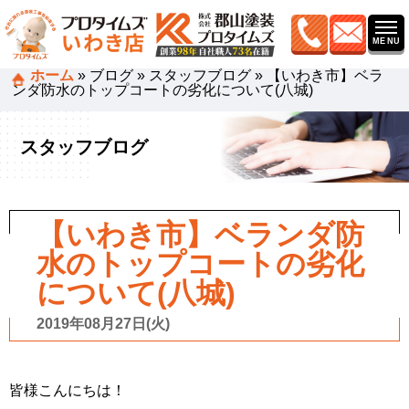
ホーム
»
ブログ
»
スタッフブログ
»
【いわき市】ベラ
ンダ防水のトップコートの劣化について(八城)
スタッフブログ
【いわき市】ベランダ防
水のトップコートの劣化
について(八城)
2019年08月27日(火)
皆様こんにちは！