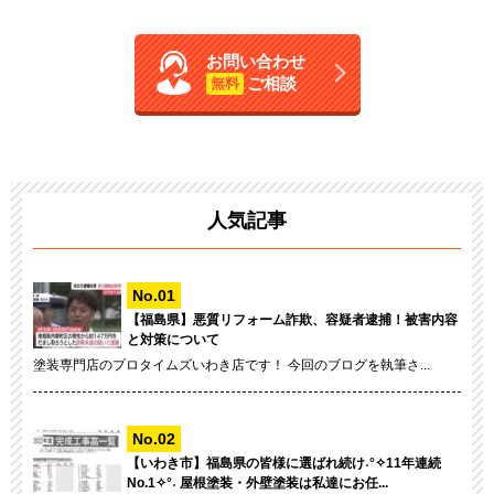
お問い合わせ
ご相談
無料
人気記事
【福島県】悪質リフォーム詐欺、容疑者逮捕！被害内容
と対策について
塗装専門店のプロタイムズいわき店です！ 今回のブログを執筆さ...
【いわき市】福島県の皆様に選ばれ続け˖°✧11年連続
No.1✧°˖ 屋根塗装・外壁塗装は私達にお任...