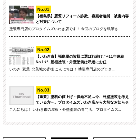
【福島県】悪質リフォーム詐欺、容疑者逮捕！被害内容
と対策について
塗装専門店のプロタイムズいわき店です！ 今回のブログを執筆さ...
【いわき市】福島県の皆様に選ばれ続け˖°✧11年連続
No.1✧°˖ 屋根塗装・外壁塗装は私達にお任...
いわき･双葉･北茨城の皆様 こんにちは！ 塗装専門店のプロタ...
【重要】塗料の値上げ・供給不足…今、外壁塗装を考え
ている方へ。プロタイムズいわき店から大切なお知らせ
こんにちは！ いわき市の屋根・外壁塗装の専門店、プロタイムズ...