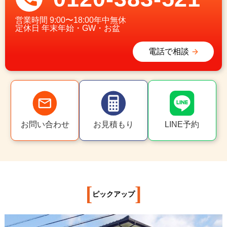
営業時間
9:00〜18:00年中無休
定休日
年末年始・GW・お盆
電話で相談
お問い合わせ
お見積もり
LINE予約
[
]
ピックアップ