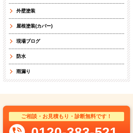
外壁塗装
屋根塗装(カバー)
現場ブログ
防水
雨漏り
ご相談・お見積もり・診断無料です！
0120-383-521