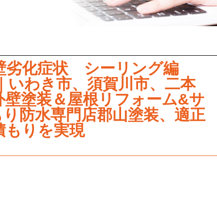
壁劣化症状 シーリング編
塗装｜いわき市、須賀川市、二本
外壁塗装＆屋根リフォーム&サ
もり防水専門店郡山塗装、適正
積もりを実現