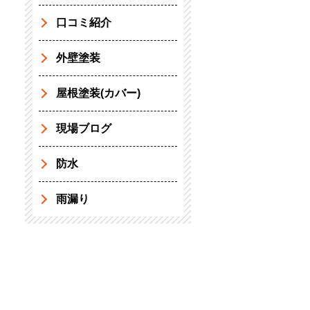
口コミ紹介
外壁塗装
屋根塗装(カバー)
現場ブログ
防水
雨漏り