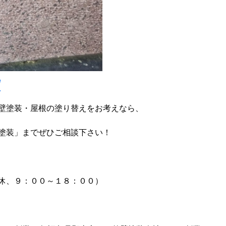
/
壁塗装・屋根の塗り替えをお考えなら、
塗装」までぜひご相談下さい！
休、９：００～１８：００）