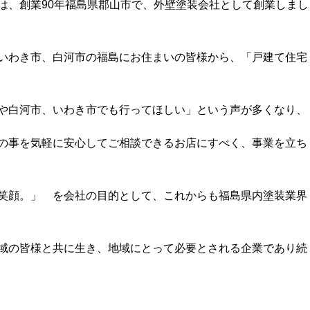
は、創業90年福島県郡山市で、外壁塗装会社として創業しまし
いわき市、白河市の福島にお住まいの皆様から、「戸建て住宅
や白河市、いわき市でも行ってほしい」という声が多くなり、
の事を気軽に安心してご相談できるお店にすべく、事業を立ち
笑顔。」 を会社の目的として、これからも福島県内塗装業界
域の皆様と共に生き、地域にとって必要とされる企業であり続