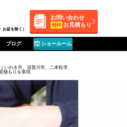
お問い合わせ
お見積もり
無料
W・お盆を除く）
ブログ
ショールーム
装｜いわき市、須賀川市、二本松市、
見積もりを実現