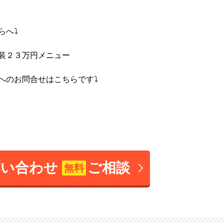
らへ⤵
装２３万円メニュー
へのお問合せはこちらです⤵
問い合わせ
ご相談
無料