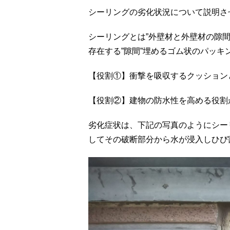
シーリングの劣化状況について説明さ
シーリングとは”外壁材と外壁材の隙間
存在する”隙間”埋めるゴム状のパッキ
【役割①】衝撃を吸収するクッション
【役割②】建物の防水性を高める役割
劣化症状は、下記の写真のようにシー
してその破断部分から水が浸入しひび