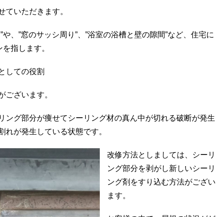
せていただきます。
”や、”窓のサッシ周り”、”浴室の浴槽と壁の隙間”など、住宅に
ンを指します。
としての役割
がございます。
リング部分が痩せてシーリング材の真ん中が切れる破断が発生
割れが発生している状態です。
改修方法としましては、シーリ
ング部分を剥がし新しいシーリ
ング剤をすり込む方法がござい
ます。