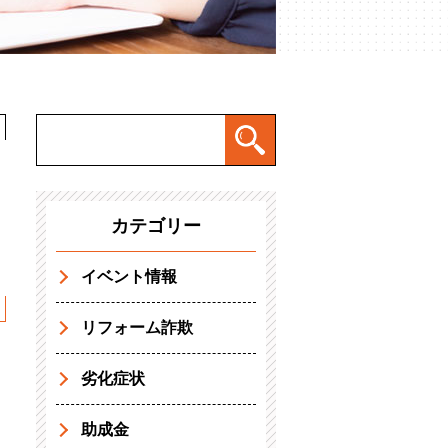
カテゴリー
イベント情報
リフォーム詐欺
劣化症状
助成金