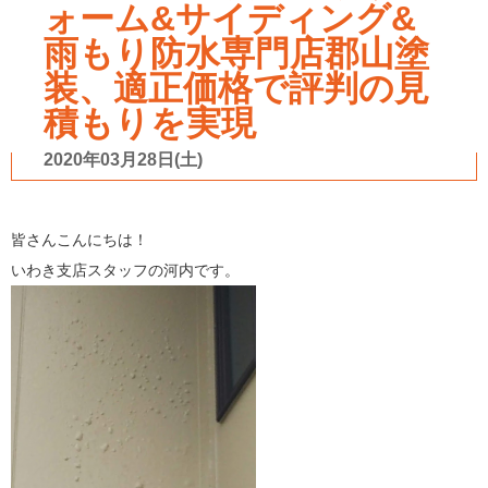
ォーム&サイディング&
雨もり防水専門店郡山塗
装、適正価格で評判の見
積もりを実現
2020年03月28日(土)
皆さんこんにちは！
いわき支店スタッフの河内です。