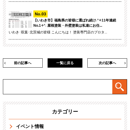
【いわき市】福島県の皆様に選ばれ続け˖°✧11年連続
No.1✧°˖ 屋根塗装・外壁塗装は私達にお任...
いわき･双葉･北茨城の皆様 こんにちは！ 塗装専門店のプロタ...
前の記事へ
一覧に戻る
次の記事へ
カテゴリー
イベント情報