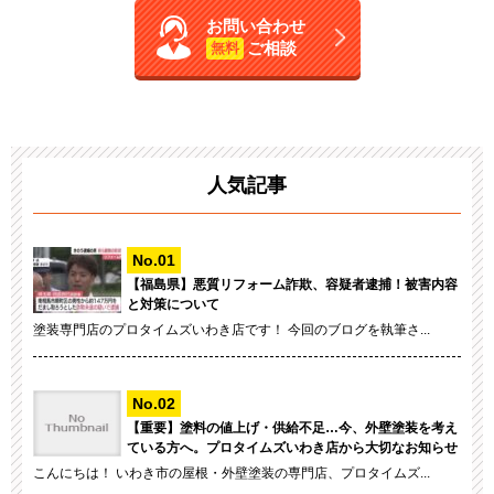
お問い合わせ
ご相談
無料
人気記事
【福島県】悪質リフォーム詐欺、容疑者逮捕！被害内容
と対策について
塗装専門店のプロタイムズいわき店です！ 今回のブログを執筆さ...
【重要】塗料の値上げ・供給不足…今、外壁塗装を考え
ている方へ。プロタイムズいわき店から大切なお知らせ
こんにちは！ いわき市の屋根・外壁塗装の専門店、プロタイムズ...