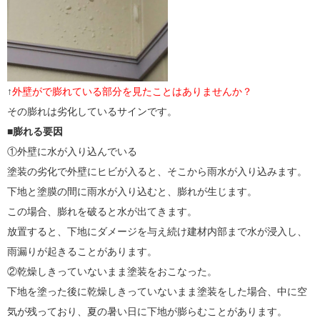
↑
外壁がで膨れている部分を見たことはありませんか？
その膨れは劣化しているサインです。
■膨れる要因
①外壁に水が入り込んでいる
塗装の劣化で外壁にヒビが入ると、そこから雨水が入り込みます。
下地と塗膜の間に雨水が入り込むと、膨れが生じます。
この場合、膨れを破ると水が出てきます。
放置すると、下地にダメージを与え続け建材内部まで水が浸入し、
雨漏りが起きることがあります。
②乾燥しきっていないまま塗装をおこなった。
下地を塗った後に乾燥しきっていないまま塗装をした場合、中に空
気が残っており、夏の暑い日に下地が膨らむことがあります。