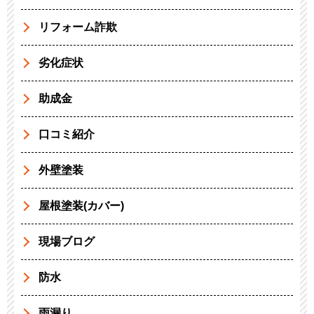
リフォーム詐欺
劣化症状
助成金
口コミ紹介
外壁塗装
屋根塗装(カバー)
現場ブログ
防水
雨漏り