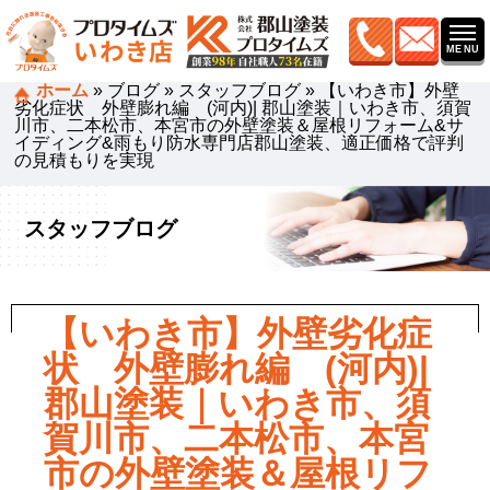
ホーム
»
ブログ
»
スタッフブログ
»
【いわき市】外壁
劣化症状 外壁膨れ編 (河内)| 郡山塗装｜いわき市、須賀
川市、二本松市、本宮市の外壁塗装＆屋根リフォーム&サ
イディング&雨もり防水専門店郡山塗装、適正価格で評判
の見積もりを実現
スタッフブログ
【いわき市】外壁劣化症
状 外壁膨れ編 (河内)|
郡山塗装｜いわき市、須
賀川市、二本松市、本宮
市の外壁塗装＆屋根リフ