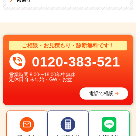
ご相談・お見積もり・診断無料です！
0120-383-521
営業時間
9:00〜18:00年中無休
定休日
年末年始・GW・お盆
電話で相談