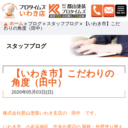
ホーム
»
ブログ
»
スタッフブログ
»
【いわき市】こだ
わりの角度（田中）
スタッフブログ
【いわき市】こだわりの
角度（田中）
2020年05月03日(日)
株式会社郡山塗装いわき支店の 田中 です。
いわき市 小名浜地区 中央台周辺の 屋根・外壁塗り替え