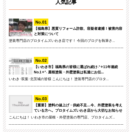
人気記事
【福島県】悪質リフォーム詐欺、容疑者逮捕！被害内容
と対策について
塗装専門店のプロタイムズいわき店です！ 今回のブログを執筆さ...
【いわき市】福島県の皆様に選ばれ続け˖°✧11年連続
No.1✧°˖ 屋根塗装・外壁塗装は私達にお任...
いわき･双葉･北茨城の皆様 こんにちは！ 塗装専門店のプロタ...
【重要】塗料の値上げ・供給不足…今、外壁塗装を考え
ている方へ。プロタイムズいわき店から大切なお知らせ
こんにちは！ いわき市の屋根・外壁塗装の専門店、プロタイムズ...