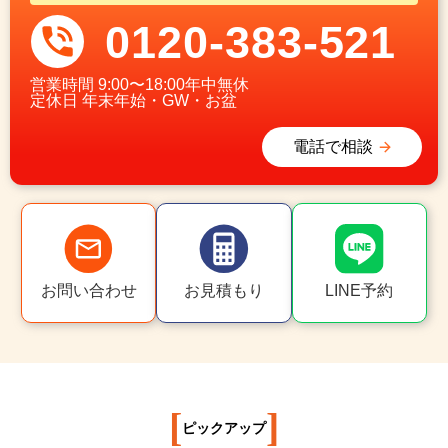
0120-383-521
営業時間
9:00〜18:00年中無休
定休日
年末年始・GW・お盆
電話で相談
お問い合わせ
お見積もり
LINE予約
[
]
ピックアップ