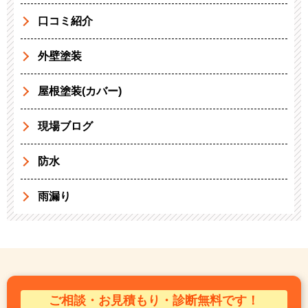
口コミ紹介
外壁塗装
屋根塗装(カバー)
現場ブログ
防水
雨漏り
ご相談・お見積もり・診断無料です！