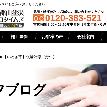
ムズいわき店へお任せください。
見積・診断無料 お気軽にお問い合わせください
0120-383-521
営業時間 9:00～18:00年中無休（年末年始・G
施工事例
お客様の声
会社案内
»
【いわき市】現場研修（舟生）
フブログ