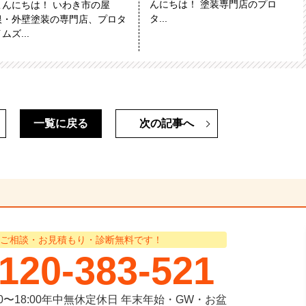
んにちは！ 塗装専門店のプロ
こんにちは！ いわき市の屋
タ...
根・外壁塗装の専門店、プロタ
ムズ...
一覧に戻る
次の記事へ
ご相談・お見積もり・診断無料です！
120-383-521
00〜18:00年中無休
定休日
年末年始・GW・お盆