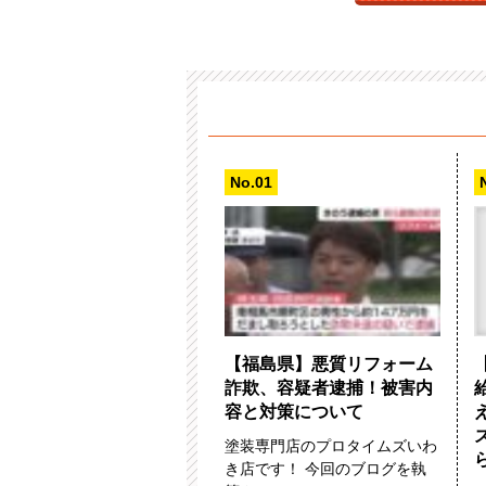
【福島県】悪質リフォーム
詐欺、容疑者逮捕！被害内
容と対策について
塗装専門店のプロタイムズいわ
き店です！ 今回のブログを執