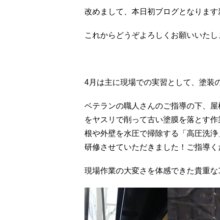
改めまして、本日初ブログとなります
これからどうぞよろしくお願いいたし
4月は主に現場での実習として、塗装
ベテランの職人さんのご指導の下、屋
をヤスリで削って古い塗膜を落とす作
根や外壁を水圧で掃除する「高圧洗浄
研修させていただきました！ご指導く
現場作業の大変さを体感できた貴重な