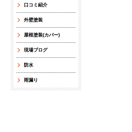
口コミ紹介
外壁塗装
屋根塗装(カバー)
現場ブログ
防水
雨漏り