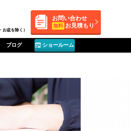
お問い合わせ
お見積もり
無料
W・お盆を除く）
ブログ
ショールーム