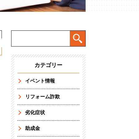
カテゴリー
イベント情報
リフォーム詐欺
劣化症状
助成金