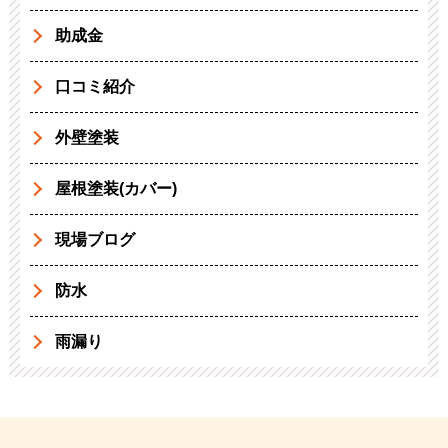
助成金
口コミ紹介
外壁塗装
屋根塗装(カバー)
現場ブログ
防水
雨漏り