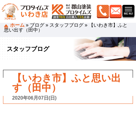
ホーム
»
ブログ
»
スタッフブログ
»
【いわき市】ふと
思い出す（田中）
スタッフブログ
【いわき市】ふと思い出
す（田中）
2020年06月07日(日)