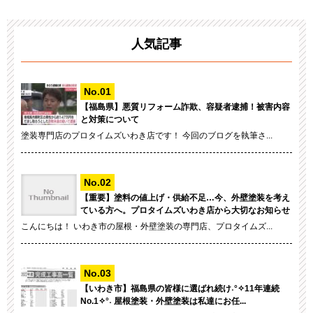
人気記事
【福島県】悪質リフォーム詐欺、容疑者逮捕！被害内容
と対策について
塗装専門店のプロタイムズいわき店です！ 今回のブログを執筆さ...
【重要】塗料の値上げ・供給不足…今、外壁塗装を考え
ている方へ。プロタイムズいわき店から大切なお知らせ
こんにちは！ いわき市の屋根・外壁塗装の専門店、プロタイムズ...
【いわき市】福島県の皆様に選ばれ続け˖°✧11年連続
No.1✧°˖ 屋根塗装・外壁塗装は私達にお任...