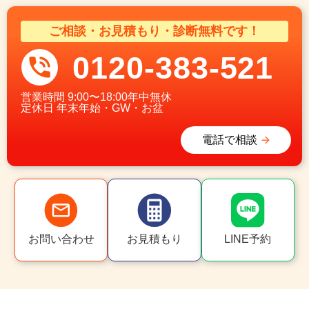
ご相談・お見積もり・診断無料です！
0120-383-521
営業時間
9:00〜18:00年中無休
定休日
年末年始・GW・お盆
電話で相談
お問い合わせ
お見積もり
LINE予約